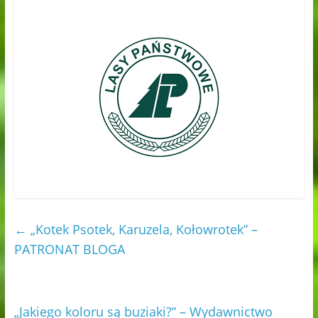
←
„Kotek Psotek, Karuzela, Kołowrotek” –
PATRONAT BLOGA
„Jakiego koloru są buziaki?” – Wydawnictwo