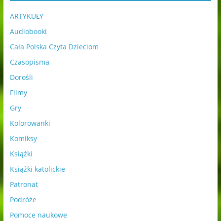
ARTYKUŁY
Audiobooki
Cała Polska Czyta Dzieciom
Czasopisma
Dorośli
Filmy
Gry
Kolorowanki
Komiksy
Książki
Książki katolickie
Patronat
Podróże
Pomoce naukowe