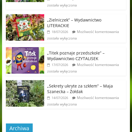
została wyłączona
„Zielniczek” – Wydawnictwo
LITERACKIE
Możliwość komentowania
18/07/2026
została wyłączona
„Titek poznaje przedszkole” –
Wydawnictwo CZYTALISEK
Możliwość komentowania
17/07/2026
została wyłączona
„Sekrety ukryte za szkłem” – Maja
Szanecka – Żołdak
Możliwość komentowania
14/07/2026
została wyłączona
Archiwa