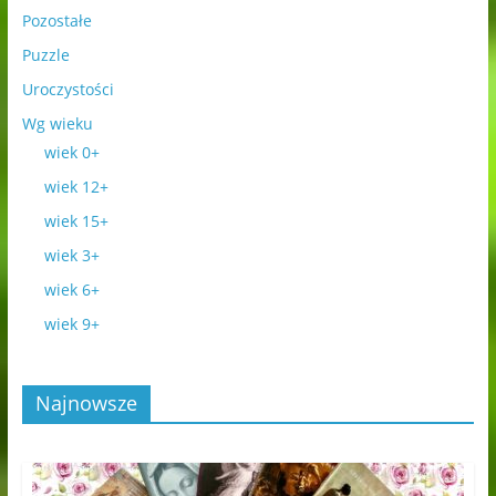
Pozostałe
Puzzle
Uroczystości
Wg wieku
wiek 0+
wiek 12+
wiek 15+
wiek 3+
wiek 6+
wiek 9+
Najnowsze