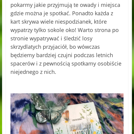
pokarmy jakie przyjmują te owady i miejsca
gdzie można je spotkać. Ponadto każda z
kart skrywa wiele niespodzianek, które
wypatrzy tylko sokole oko! Warto strona po
stronie wypatrywać i śledzić losy
skrzydlatych przyjaciół, bo wówczas
będziemy bardziej czujni podczas letnich
spacerów i z pewnością spotkamy osobiście
niejednego z nich.