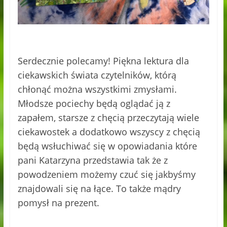
Serdecznie polecamy! Piękna lektura dla
ciekawskich świata czytelników, którą
chłonąć można wszystkimi zmysłami.
Młodsze pociechy będą oglądać ją z
zapałem, starsze z chęcią przeczytają wiele
ciekawostek a dodatkowo wszyscy z chęcią
będą wsłuchiwać się w opowiadania które
pani Katarzyna przedstawia tak że z
powodzeniem możemy czuć się jakbyśmy
znajdowali się na łące. To także mądry
pomysł na prezent.