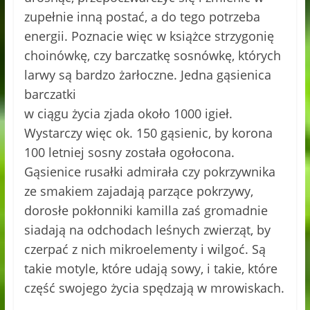
zupełnie inną postać, a do tego potrzeba
energii. Poznacie więc w książce strzygonię
choinówkę, czy barczatkę sosnówkę, których
larwy są bardzo żarłoczne. Jedna gąsienica
barczatki
w ciągu życia zjada około 1000 igieł.
Wystarczy więc ok. 150 gąsienic, by korona
100 letniej sosny została ogołocona.
Gąsienice rusałki admirała czy pokrzywnika
ze smakiem zajadają parzące pokrzywy,
dorosłe pokłonniki kamilla zaś gromadnie
siadają na odchodach leśnych zwierząt, by
czerpać z nich mikroelementy i wilgoć. Są
takie motyle, które udają sowy, i takie, które
część swojego życia spędzają w mrowiskach.