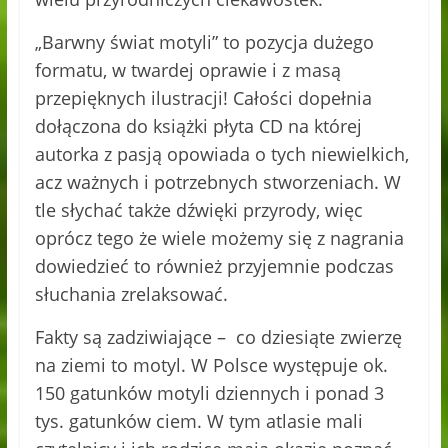
„Barwny świat motyli” to pozycja dużego
formatu, w twardej oprawie i z masą
przepięknych ilustracji! Całości dopełnia
dołączona do książki płyta CD na której
autorka z pasją opowiada o tych niewielkich,
acz ważnych i potrzebnych stworzeniach. W
tle słychać także dźwięki przyrody, więc
oprócz tego że wiele możemy się z nagrania
dowiedzieć to również przyjemnie podczas
słuchania zrelaksować.
Fakty są zadziwiające – co dziesiąte zwierzę
na ziemi to motyl. W Polsce występuje ok.
150 gatunków motyli dziennych i ponad 3
tys. gatunków ciem. W tym atlasie mali