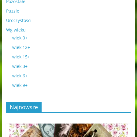
Pozostałe
Puzzle
Uroczystości
Wg wieku
wiek 0+
wiek 12+
wiek 15+
wiek 3+
wiek 6+
wiek 9+
Najnowsze