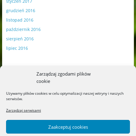
styczeń 2017
grudzień 2016
listopad 2016
październik 2016
sierpień 2016
lipiec 2016
Zarządzaj zgodami plików
cookie
Publikowane materiały zawierają płatną promocję.
Używamy plików cookies w celu optymalizacji naszej witryny i naszych
serwisów.
Polityka plików cookies
-
Polityka prywatności
Zarządzaj serwisami
Zaakceptuj cookies