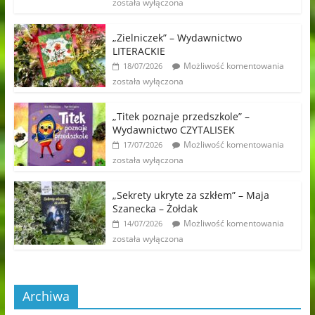
została wyłączona
„Zielniczek” – Wydawnictwo
LITERACKIE
Możliwość komentowania
18/07/2026
została wyłączona
„Titek poznaje przedszkole” –
Wydawnictwo CZYTALISEK
Możliwość komentowania
17/07/2026
została wyłączona
„Sekrety ukryte za szkłem” – Maja
Szanecka – Żołdak
Możliwość komentowania
14/07/2026
została wyłączona
Archiwa