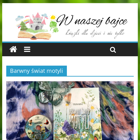
Barwny świat motyli