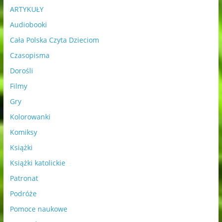
ARTYKUŁY
Audiobooki
Cała Polska Czyta Dzieciom
Czasopisma
Dorośli
Filmy
Gry
Kolorowanki
Komiksy
Książki
Książki katolickie
Patronat
Podróże
Pomoce naukowe