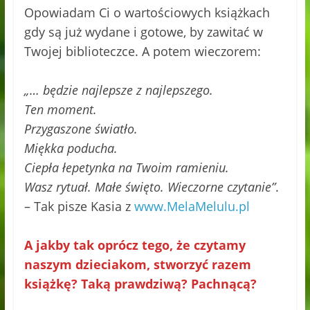
Opowiadam Ci o wartościowych książkach
gdy są już wydane i gotowe, by zawitać w
Twojej biblioteczce. A potem wieczorem:
„… będzie najlepsze z najlepszego.
Ten moment.
Przygaszone światło.
Miękka poducha.
Ciepła łepetynka na Twoim ramieniu.
Wasz rytuał. Małe święto. Wieczorne czytanie”
.
– Tak pisze Kasia z
www.MelaMelulu.pl
A jakby tak oprócz tego, że czytamy
naszym dzieciakom, stworzyć razem
książkę? Taką prawdziwą? Pachnącą?