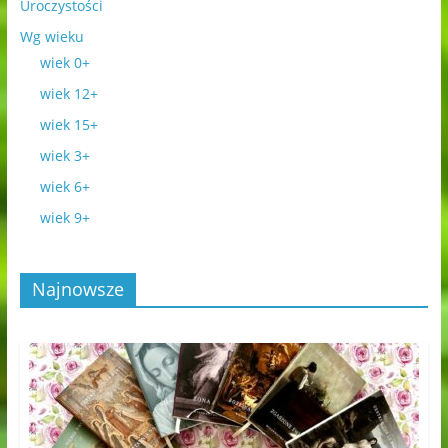
Uroczystości
Wg wieku
wiek 0+
wiek 12+
wiek 15+
wiek 3+
wiek 6+
wiek 9+
Najnowsze