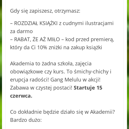
Gdy się zapiszesz, otrzymasz:
– ROZDZIAŁ KSIĄŻKI z cudnymi ilustracjami
za darmo
– RABAT, ŻE AŻ MIŁO – kod przed premierą,
który da Ci 10% zniżki na zakup książki
Akademia to żadna szkoła, zajęcia
obowiązkowe czy kurs. To śmichy-chichy i
erupcja radości! Gang Melulu w akcji!
Zabawa w czystej postaci!
Startuje 15
czerwca.
Co dokładnie będzie działo się w Akademii?
Bardzo dużo: