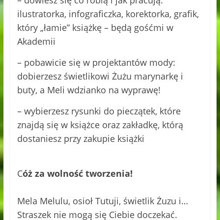
ilustratorka, infograficzka, korektorka, grafik,
który „łamie” książkę – będą gośćmi w
Akademii
– pobawicie się w projektantów mody:
dobierzesz świetlikowi Żużu marynarkę i
buty, a Meli wdzianko na wyprawę!
– wybierzesz rysunki do pieczątek, które
znajdą się w książce oraz zakładkę, którą
dostaniesz przy zakupie książki
C
óż za wolność tworzenia!
Mela Melulu, osioł Tutuji, świetlik Żuzu i…
Straszek nie mogą się Ciebie doczekać.