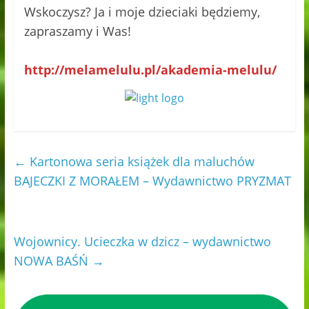
Wskoczysz? Ja i moje dzieciaki będziemy,
zapraszamy i Was!
http://melamelulu.pl/akademia-melulu/
←
Kartonowa seria książek dla maluchów
BAJECZKI Z MORAŁEM – Wydawnictwo PRYZMAT
Wojownicy. Ucieczka w dzicz – wydawnictwo
NOWA BAŚŃ
→