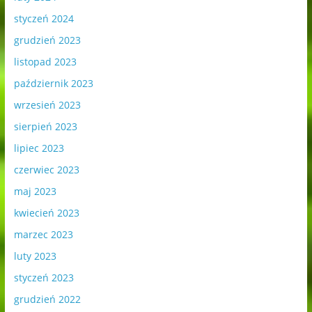
styczeń 2024
grudzień 2023
listopad 2023
październik 2023
wrzesień 2023
sierpień 2023
lipiec 2023
czerwiec 2023
maj 2023
kwiecień 2023
marzec 2023
luty 2023
styczeń 2023
grudzień 2022