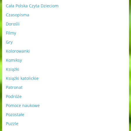
Cała Polska Czyta Dzieciom
Czasopisma
Dorośli
Filmy
Gry
Kolorowanki
Komiksy
Książki
Książki katolickie
Patronat
Podróże
Pomoce naukowe
Pozostałe
Puzzle