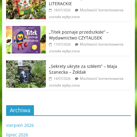
LITERACKIE
Możliwość komentowania
18/07/2026
została wyłączona
„Titek poznaje przedszkole” –
Wydawnictwo CZYTALISEK
Możliwość komentowania
17/07/2026
została wyłączona
„Sekrety ukryte za szkłem” – Maja
Szanecka – Żołdak
Możliwość komentowania
14/07/2026
została wyłączona
Archiwa
sierpień 2026
lipiec 2026