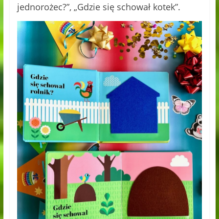
jednorożec?”, „Gdzie się schował kotek”.