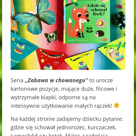
Seria
„Zabawa w chowanego”
to urocze
kartonowe pozycje, mające duże, filcowe i
wytrzymałe klapki, odporne są na
intensywne użytkowanie małych rączek!
Na każdej stronie zadajemy dziecku pytanie:
gdzie się schował jednorożec, kurczaczek,
samochód czy kotek. Malec z radością