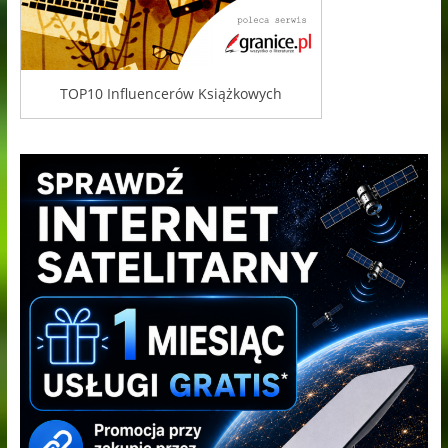
TOP10 Influencerów Książkowych