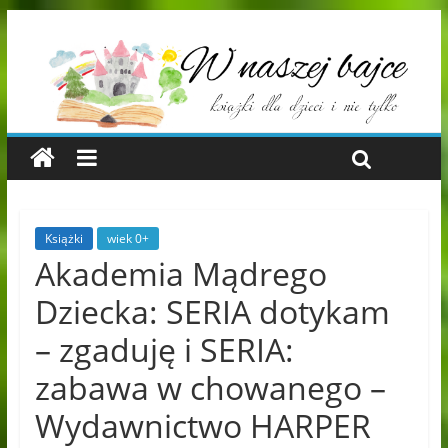
Książki
wiek 0+
Akademia Mądrego
Dziecka: SERIA dotykam
– zgaduję i SERIA:
zabawa w chowanego –
Wydawnictwo HARPER