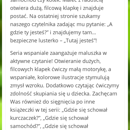
otwiera dużą, filcową klapkę i znajduje
postać. Na ostatniej stronie szukamy
naszego czytelnika zadając mu pytanie: „A
gdzie ty jesteś?” i znajdujemy tam…
bezpieczne lusterko – „Tutaj jesteś”!
Seria wspaniale zaangażuje maluszka w
aktywne czytanie! Otwieranie dużych,
filcowych klapek ćwiczy małą motorykę, a
wspaniałe, kolorowe ilustracje stymulują
zmysł wzroku. Dodatkowo czytając ćwiczymy
zdolność skupiania się u dziecka. Zachęcam
Was również do sięgnięcia po inne
książeczki w tej serii: „Gdzie się schował
kurczaczek?”, „Gdzie się schował
samochód?”, „Gdzie się schował