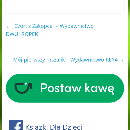
←
„Czort z Zakopca” – Wydawnictwo
DWUKROPEK
Mój pierwszy mszalik – Wydawnictwo KEY4
→