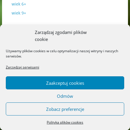
wiek 6+
wiek 9+
Zarządzaj zgodami plików
Najnowsze
cookie
Używamy plików cookies w celu optymalizacji naszej witryny i naszych
serwisów.
Zarządzaj serwisami
Zaakceptuj cookies
Odmów
Zobacz preferencje
Dorośli
Książki
Książki katolickie
Polityka plików cookies
„Obce dziecko” – Wydawnictwo