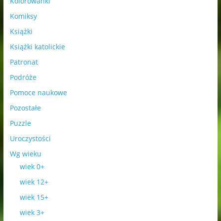
Kolorowanki
Komiksy
Książki
Książki katolickie
Patronat
Podróże
Pomoce naukowe
Pozostałe
Puzzle
Uroczystości
Wg wieku
wiek 0+
wiek 12+
wiek 15+
wiek 3+