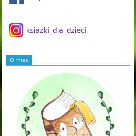
O mnie