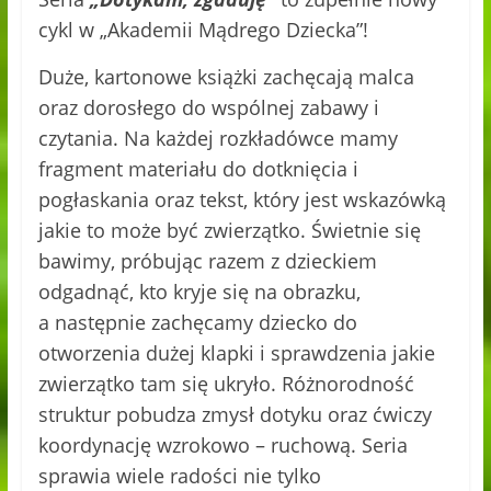
cykl w „Akademii Mądrego Dziecka”!
Duże, kartonowe książki zachęcają malca
oraz dorosłego do wspólnej zabawy i
czytania. Na każdej rozkładówce mamy
fragment materiału do dotknięcia i
pogłaskania oraz tekst, który jest wskazówką
jakie to może być zwierzątko. Świetnie się
bawimy, próbując razem z dzieckiem
odgadnąć, kto kryje się na obrazku,
a następnie zachęcamy dziecko do
otworzenia dużej klapki i sprawdzenia jakie
zwierzątko tam się ukryło. Różnorodność
struktur pobudza zmysł dotyku oraz ćwiczy
koordynację wzrokowo – ruchową. Seria
sprawia wiele radości nie tylko