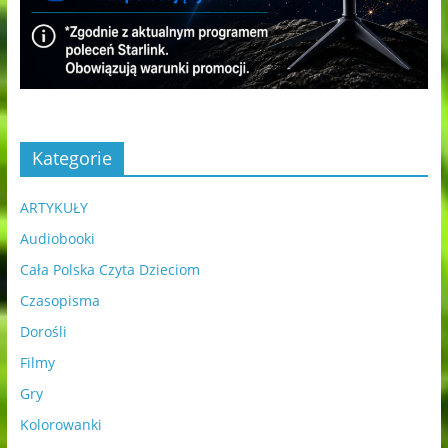
Kategorie
ARTYKUŁY
Audiobooki
Cała Polska Czyta Dzieciom
Czasopisma
Dorośli
Filmy
Gry
Kolorowanki