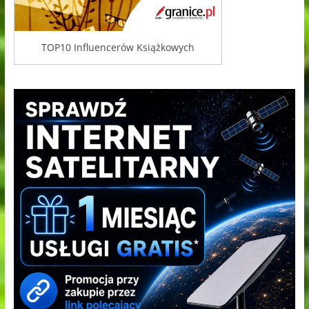
TOP10 Influencerów Książkowych