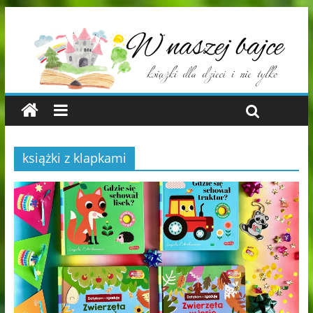
książki z klapkami