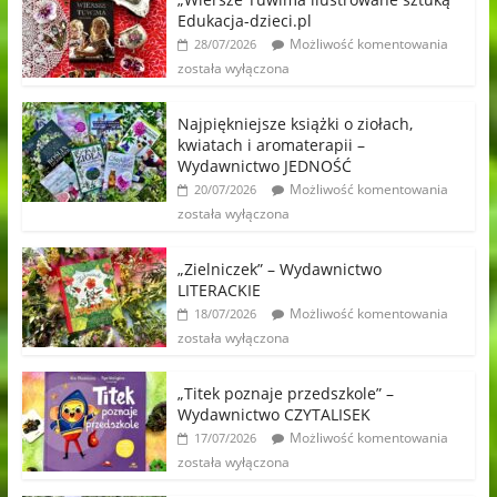
Edukacja-dzieci.pl
Możliwość komentowania
28/07/2026
została wyłączona
Najpiękniejsze książki o ziołach,
kwiatach i aromaterapii –
Wydawnictwo JEDNOŚĆ
Możliwość komentowania
20/07/2026
została wyłączona
„Zielniczek” – Wydawnictwo
LITERACKIE
Możliwość komentowania
18/07/2026
została wyłączona
„Titek poznaje przedszkole” –
Wydawnictwo CZYTALISEK
Możliwość komentowania
17/07/2026
została wyłączona