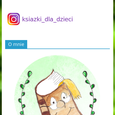
O mnie