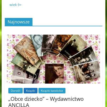
wiek 9+
Najnowsze
Dorośli
Książki
Książki katolickie
„Obce dziecko” – Wydawnictwo
ANCILLA