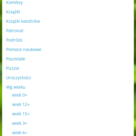
Komiksy
Książki
Książki katolickie
Patronat
Podróże
Pomoce naukowe
Pozostałe
Puzzle
Uroczystości
Wg wieku
wiek 0+
wiek 12+
wiek 15+
wiek 3+
wiek 6+