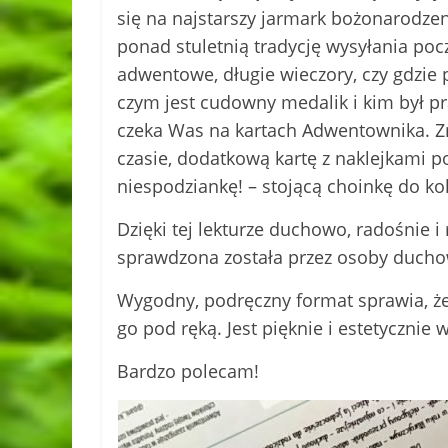
się na najstarszy jarmark bożonarodze
ponad stuletnią tradycję wysyłania poc
adwentowe, długie wieczory, czy gdzie 
czym jest cudowny medalik i kim był pr
czeka Was na kartach Adwentownika. Z
czasie, dodatkową kartę z naklejkami 
niespodziankę! – stojącą choinkę do ko
Dzięki tej lekturze duchowo, radośnie i
sprawdzona została przez osoby duch
Wygodny, podręczny format sprawia, że
go pod ręką. Jest pięknie i estetycznie 
Bardzo polecam!