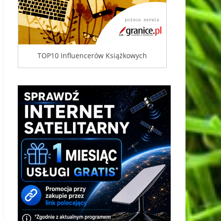
TOP10 Influencerów Książkowych