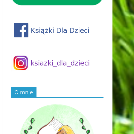
O mnie