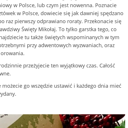
niowy w Polsce, lub czym jest nowenna. Poznacie
ztówek w Polsce, dowiecie się jak dawniej spędzano
po raz pierwszy odprawiano roraty. Przekonacie się
awdziwy Święty Mikołaj. To tylko garstka tego, co
najdziecie tu także świętych wspominanych w tym
potrzebnymi przy adwentowych wyzwaniach, oraz
lorowania.
 rodzinnie przeżyjecie ten wyjątkowy czas. Całość
owne.
 możecie go wszędzie ustawić i każdego dnia mieć
wydany.