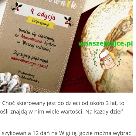
Choć skierowany jest do dzieci od około 3 lat, to
ośli znajdą w nim wiele wartości. Na każdy dzień
a szykowania 12 dań na Wigilię, gdzie można wybrać