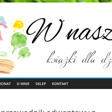
RONAT
O MNIE
SKLEP
KONTAKT