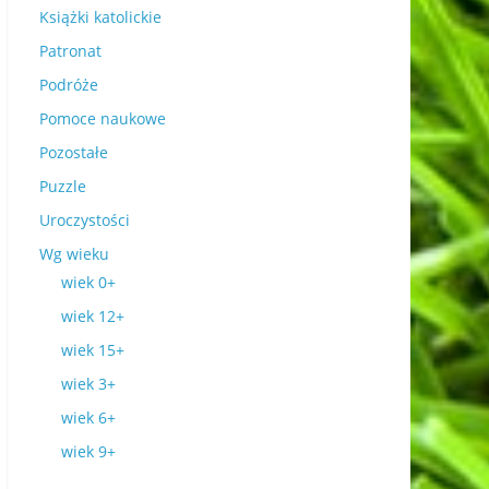
Książki katolickie
Patronat
Podróże
Pomoce naukowe
Pozostałe
Puzzle
Uroczystości
Wg wieku
wiek 0+
wiek 12+
wiek 15+
wiek 3+
wiek 6+
wiek 9+