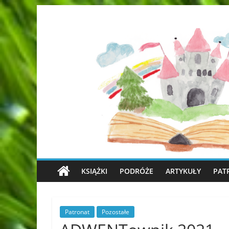
KSIĄŻKI
PODRÓŻE
ARTYKUŁY
PAT
Patronat
Pozostałe