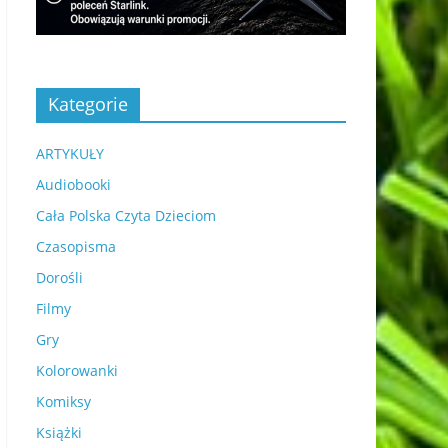
Kategorie
ARTYKUŁY
Audiobooki
Cała Polska Czyta Dzieciom
Czasopisma
Dorośli
Filmy
Gry
Kolorowanki
Komiksy
Książki