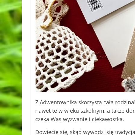
Z Adwentownika skorzysta cała rodzina! 
nawet te w wieku szkolnym, a także dor
czeka Was wyzwanie i ciekawostka.
Dowiecie się, skąd wywodzi się tradycj