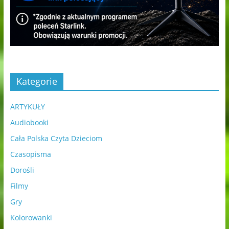
Kategorie
ARTYKUŁY
Audiobooki
Cała Polska Czyta Dzieciom
Czasopisma
Dorośli
Filmy
Gry
Kolorowanki