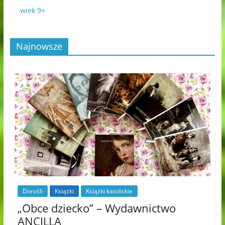
wiek 9+
Najnowsze
Dorośli
Książki
Książki katolickie
„Obce dziecko” – Wydawnictwo
ANCILLA