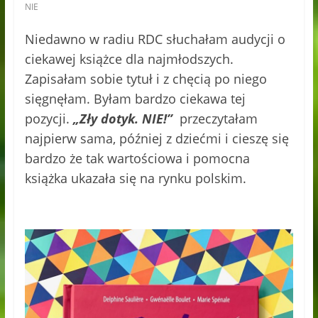
NIE
Niedawno w radiu RDC słuchałam audycji o
ciekawej książce dla najmłodszych.
Zapisałam sobie tytuł i z chęcią po niego
sięgnęłam. Byłam bardzo ciekawa tej
pozycji.
„Zły dotyk. NIE!”
przeczytałam
najpierw sama, później z dziećmi i cieszę się
bardzo że tak wartościowa i pomocna
książka ukazała się na rynku polskim.