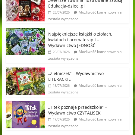
„Wiersze Tuwima ilustrowane sztuką”
Edukacja-dzieci.pl
Możliwość komentowania
28/07/2026
została wyłączona
Najpiękniejsze książki o ziołach,
kwiatach i aromaterapii –
Wydawnictwo JEDNOŚĆ
Możliwość komentowania
20/07/2026
została wyłączona
„Zielniczek” – Wydawnictwo
LITERACKIE
Możliwość komentowania
18/07/2026
została wyłączona
„Titek poznaje przedszkole” –
Wydawnictwo CZYTALISEK
Możliwość komentowania
17/07/2026
została wyłączona