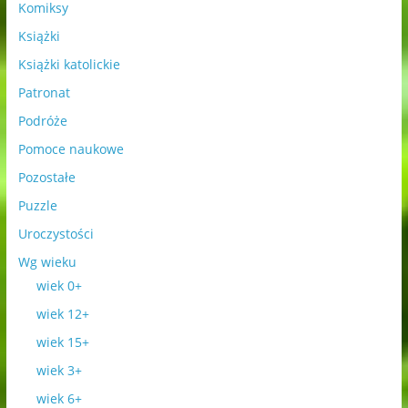
Komiksy
Książki
Książki katolickie
Patronat
Podróże
Pomoce naukowe
Pozostałe
Puzzle
Uroczystości
Wg wieku
wiek 0+
wiek 12+
wiek 15+
wiek 3+
wiek 6+