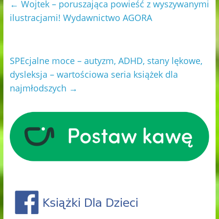
←
Wojtek – poruszająca powieść z wyszywanymi
ilustracjami! Wydawnictwo AGORA
SPEcjalne moce – autyzm, ADHD, stany lękowe,
dysleksja – wartościowa seria książek dla
najmłodszych
→