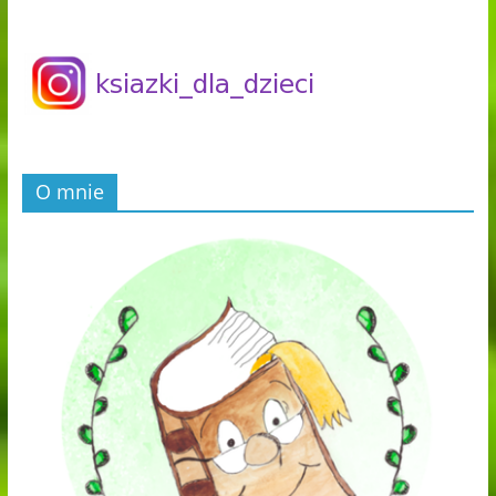
O mnie