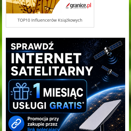
TOP10 Influencerów Książkowych