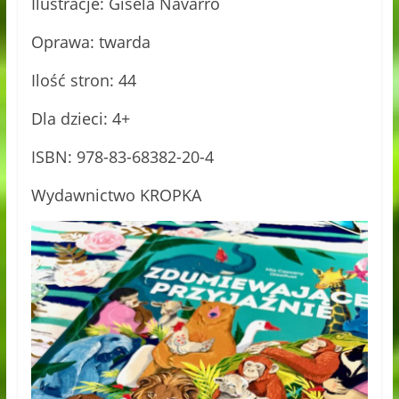
Ilustracje: Gisela Navarro
Oprawa: twarda
Ilość stron: 44
Dla dzieci: 4+
ISBN: 978-83-68382-20-4
Wydawnictwo KROPKA