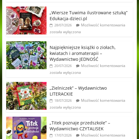
„Wiersze Tuwima ilustrowane sztuką”
Edukacja-dzieci.pl
Możliwość komentowania
28/07/2026
została wyłączona
Najpiękniejsze książki o ziołach,
kwiatach i aromaterapii –
Wydawnictwo JEDNOŚĆ
Możliwość komentowania
20/07/2026
została wyłączona
„Zielniczek” – Wydawnictwo
LITERACKIE
Możliwość komentowania
18/07/2026
została wyłączona
„Titek poznaje przedszkole” –
Wydawnictwo CZYTALISEK
Możliwość komentowania
17/07/2026