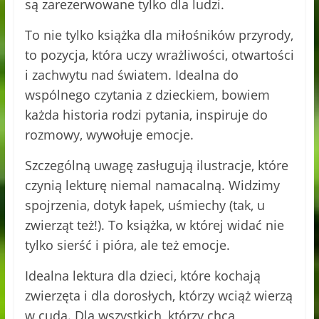
są zarezerwowane tylko dla ludzi.
To nie tylko książka dla miłośników przyrody,
to pozycja, która uczy wrażliwości, otwartości
i zachwytu nad światem. Idealna do
wspólnego czytania z dzieckiem, bowiem
każda historia rodzi pytania, inspiruje do
rozmowy, wywołuje emocje.
Szczególną uwagę zasługują ilustracje, które
czynią lekturę niemal namacalną. Widzimy
spojrzenia, dotyk łapek, uśmiechy (tak, u
zwierząt też!). To książka, w której widać nie
tylko sierść i pióra, ale też emocje.
Idealna lektura dla dzieci, które kochają
zwierzęta i dla dorosłych, którzy wciąż wierzą
w cuda. Dla wszystkich, którzy chcą