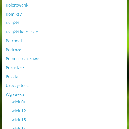
Kolorowanki
Komiksy
Książki
Książki katolickie
Patronat
Podróże
Pomoce naukowe
Pozostałe
Puzzle
Uroczystości
Wg wieku
wiek 0+
wiek 12+
wiek 15+
wiek 3+