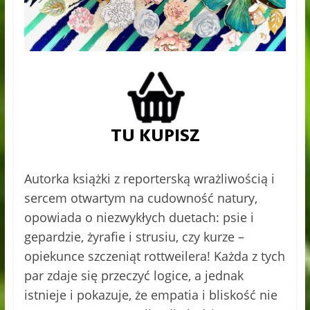
Autorka książki z reporterską wrażliwością i
sercem otwartym na cudowność natury,
opowiada o niezwykłych duetach: psie i
gepardzie, żyrafie i strusiu, czy kurze –
opiekunce szczeniąt rottweilera! Każda z tych
par zdaje się przeczyć logice, a jednak
istnieje i pokazuje, że empatia i bliskość nie