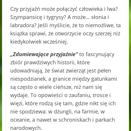
Czy przyjaźń może połączyć człowieka i lwa?
Szympansicę i tygrysy? A może… słonia i
labradora? Jeśli myślicie, że to niemożliwe, ta
książka sprawi, że otworzycie oczy szerzej niż
kiedykolwiek wcześniej.
„Zdumiewające przyjaźnie”
to fascynujący
zbiór prawdziwych historii, które
udowadniają, że świat zwierząt jest pełen
niespodzianek, a granice między gatunkami
są często o wiele cieńsze, niż nam się
wydaje. To opowieści o zaufaniu, trosce i
więzi, które rodzą się tam, gdzie nikt się ich
nie spodziewa: w dżungli, na farmie, w
oceanie, a nawet w schroniskach i parkach
narodowych.