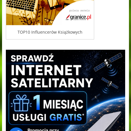
TOP10 Influencerów Książkowych