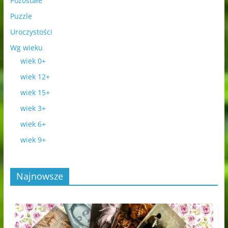
Pozostałe
Puzzle
Uroczystości
Wg wieku
wiek 0+
wiek 12+
wiek 15+
wiek 3+
wiek 6+
wiek 9+
Najnowsze