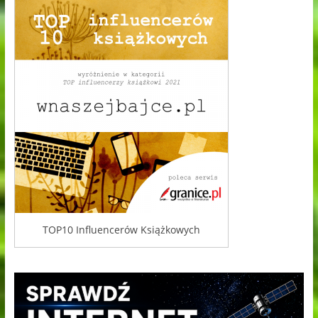
TOP10 Influencerów Książkowych