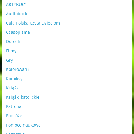
ARTYKUŁY
Audiobooki
Cała Polska Czyta Dzieciom
Czasopisma
Dorośli
Filmy
Gry
Kolorowanki
Komiksy
Książki
Książki katolickie
Patronat
Podróże
Pomoce naukowe