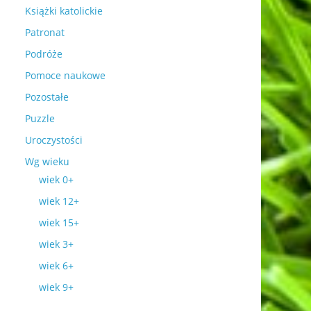
Książki katolickie
Patronat
Podróże
Pomoce naukowe
Pozostałe
Puzzle
Uroczystości
Wg wieku
wiek 0+
wiek 12+
wiek 15+
wiek 3+
wiek 6+
wiek 9+