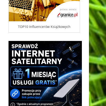
TOP10 Influencerów Książkowych