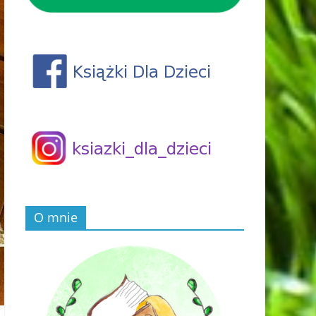
O mnie