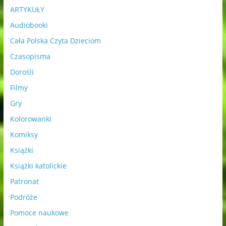
ARTYKUŁY
Audiobooki
Cała Polska Czyta Dzieciom
Czasopisma
Dorośli
Filmy
Gry
Kolorowanki
Komiksy
Książki
Książki katolickie
Patronat
Podróże
Pomoce naukowe