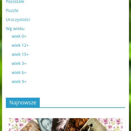
Pozostałe
Puzzle
Uroczystości
Wg wieku
wiek 0+
wiek 12+
wiek 15+
wiek 3+
wiek 6+
wiek 9+
Najnowsze