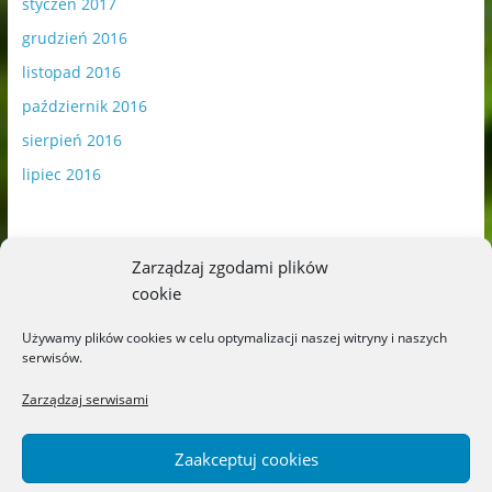
styczeń 2017
grudzień 2016
listopad 2016
październik 2016
sierpień 2016
lipiec 2016
Zarządzaj zgodami plików
cookie
Publikowane materiały zawierają płatną promocję.
Używamy plików cookies w celu optymalizacji naszej witryny i naszych
serwisów.
Polityka plików cookies
-
Polityka prywatności
Zarządzaj serwisami
Zaakceptuj cookies