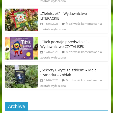
została wyłączona
„Zielniczek” – Wydawnictwo
LITERACKIE
Możliwość komentowania
18/07/2026
została wyłączona
„Titek poznaje przedszkole” –
Wydawnictwo CZYTALISEK
Możliwość komentowania
17/07/2026
została wyłączona
„Sekrety ukryte za szkłem” – Maja
Szanecka – Żołdak
Możliwość komentowania
14/07/2026
została wyłączona
Archiwa