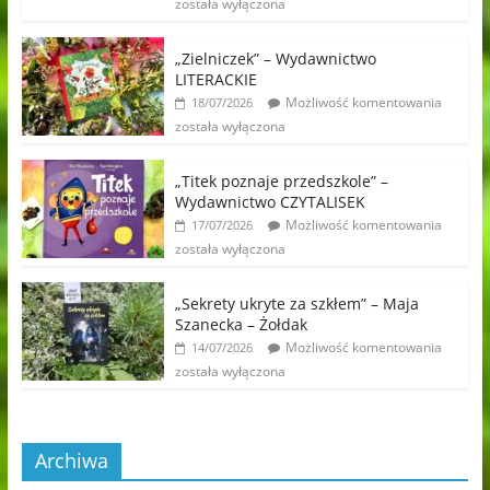
została wyłączona
„Zielniczek” – Wydawnictwo
LITERACKIE
Możliwość komentowania
18/07/2026
została wyłączona
„Titek poznaje przedszkole” –
Wydawnictwo CZYTALISEK
Możliwość komentowania
17/07/2026
została wyłączona
„Sekrety ukryte za szkłem” – Maja
Szanecka – Żołdak
Możliwość komentowania
14/07/2026
została wyłączona
Archiwa