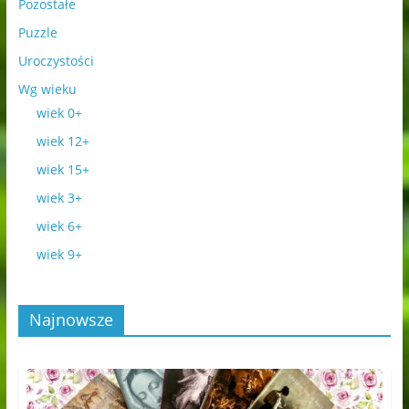
Pozostałe
Puzzle
Uroczystości
Wg wieku
wiek 0+
wiek 12+
wiek 15+
wiek 3+
wiek 6+
wiek 9+
Najnowsze