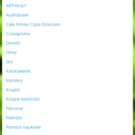
ARTYKUŁY
Audiobooki
Cała Polska Czyta Dzieciom
Czasopisma
Dorośli
Filmy
Gry
Kolorowanki
Komiksy
Książki
Książki katolickie
Patronat
Podróże
Pomoce naukowe