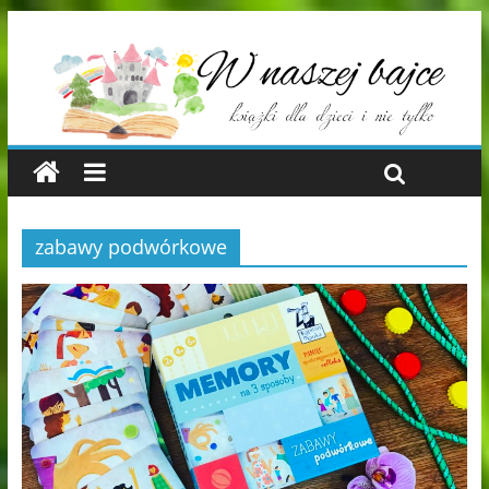
zabawy podwórkowe