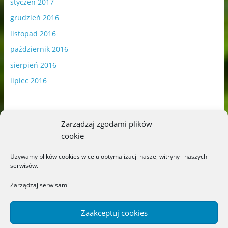
styczeń 2017
grudzień 2016
listopad 2016
październik 2016
sierpień 2016
lipiec 2016
Zarządzaj zgodami plików
cookie
Publikowane materiały zawierają płatną promocję.
Używamy plików cookies w celu optymalizacji naszej witryny i naszych
serwisów.
Polityka plików cookies
-
Polityka prywatności
Zarządzaj serwisami
Zaakceptuj cookies