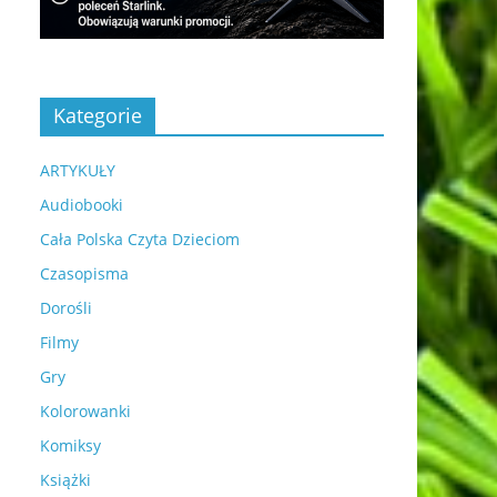
Kategorie
ARTYKUŁY
Audiobooki
Cała Polska Czyta Dzieciom
Czasopisma
Dorośli
Filmy
Gry
Kolorowanki
Komiksy
Książki