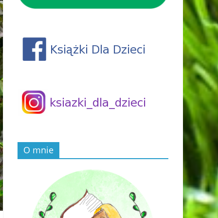
O mnie