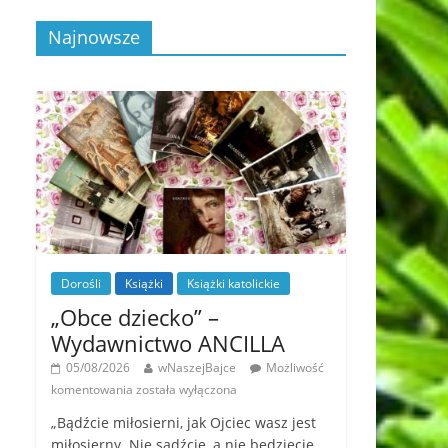
Najnowsze
Dorośli
Książki
Książki katolickie
„Obce dziecko” –
Wydawnictwo ANCILLA
05/08/2026
wNaszejBajce
Możliwość
komentowania
została wyłączona
„Bądźcie miłosierni, jak Ojciec wasz jest
miłosierny. Nie sądźcie, a nie będziecie