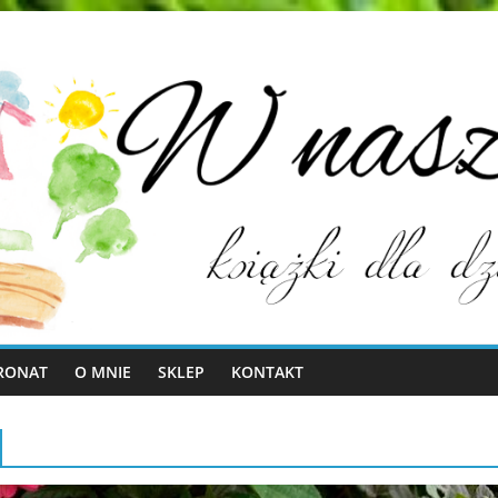
RONAT
O MNIE
SKLEP
KONTAKT