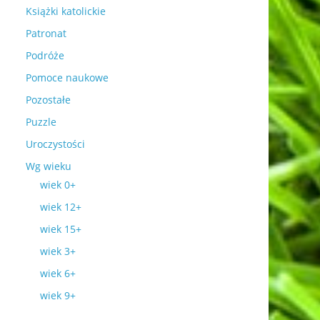
Książki katolickie
Patronat
Podróże
Pomoce naukowe
Pozostałe
Puzzle
Uroczystości
Wg wieku
wiek 0+
wiek 12+
wiek 15+
wiek 3+
wiek 6+
wiek 9+