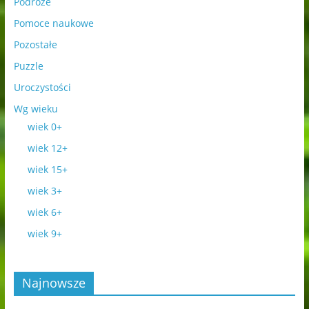
Podróże
Pomoce naukowe
Pozostałe
Puzzle
Uroczystości
Wg wieku
wiek 0+
wiek 12+
wiek 15+
wiek 3+
wiek 6+
wiek 9+
Najnowsze