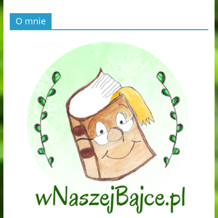
O mnie