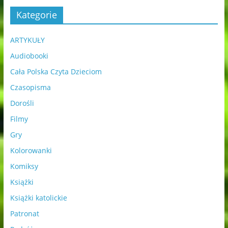
Kategorie
ARTYKUŁY
Audiobooki
Cała Polska Czyta Dzieciom
Czasopisma
Dorośli
Filmy
Gry
Kolorowanki
Komiksy
Książki
Książki katolickie
Patronat