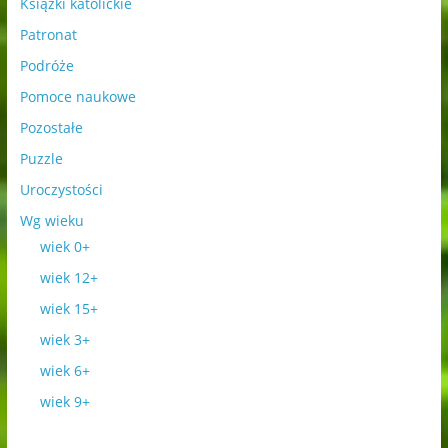
Książki katolickie
Patronat
Podróże
Pomoce naukowe
Pozostałe
Puzzle
Uroczystości
Wg wieku
wiek 0+
wiek 12+
wiek 15+
wiek 3+
wiek 6+
wiek 9+