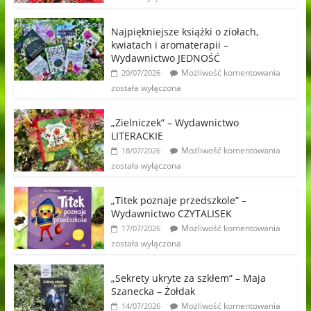
Najpiękniejsze książki o ziołach,
kwiatach i aromaterapii –
Wydawnictwo JEDNOŚĆ
Możliwość komentowania
20/07/2026
została wyłączona
„Zielniczek” – Wydawnictwo
LITERACKIE
Możliwość komentowania
18/07/2026
została wyłączona
„Titek poznaje przedszkole” –
Wydawnictwo CZYTALISEK
Możliwość komentowania
17/07/2026
została wyłączona
„Sekrety ukryte za szkłem” – Maja
Szanecka – Żołdak
Możliwość komentowania
14/07/2026