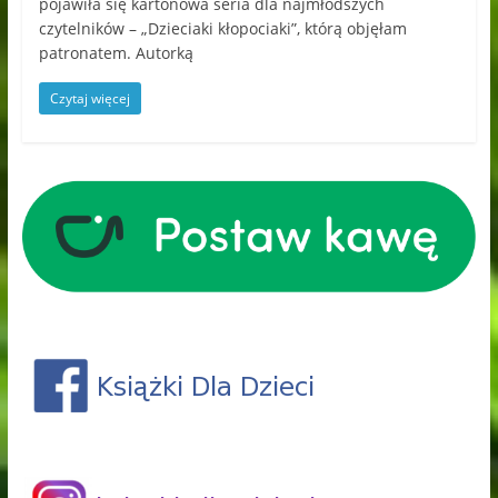
pojawiła się kartonowa seria dla najmłodszych
czytelników – „Dzieciaki kłopociaki”, którą objęłam
patronatem. Autorką
Czytaj więcej