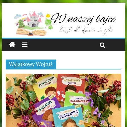
Wyjątkowy Wojtuś