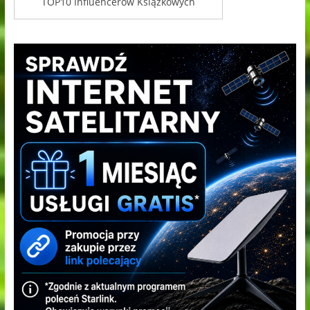
TOP10 Influencerów Książkowych