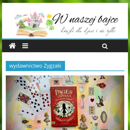
wydawnictwo Zygzaki