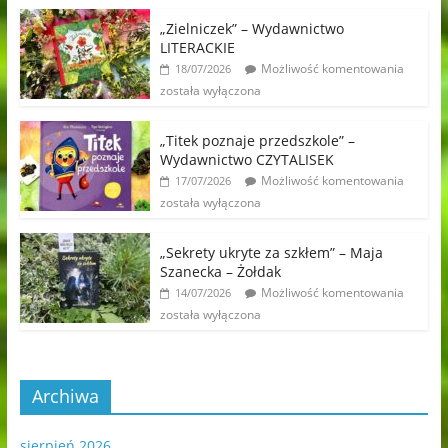
„Zielniczek” – Wydawnictwo
LITERACKIE
Możliwość komentowania
18/07/2026
została wyłączona
„Titek poznaje przedszkole” –
Wydawnictwo CZYTALISEK
Możliwość komentowania
17/07/2026
została wyłączona
„Sekrety ukryte za szkłem” – Maja
Szanecka – Żołdak
Możliwość komentowania
14/07/2026
została wyłączona
Archiwa
sierpień 2026