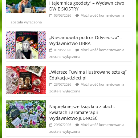
i tajemnica geodety” – Wydawnictwo
DWIE SIOSTRY
Możliwość komentowania
03/08/2026
została wyłączona
„Niesamowita podróż Odyseusza” –
Wydawnictwo LIBRA
Możliwość komentowania
01/08/2026
została wyłączona
„Wiersze Tuwima ilustrowane sztuką”
Edukacja-dzieci.pl
Możliwość komentowania
28/07/2026
została wyłączona
Najpiękniejsze książki o ziołach,
kwiatach i aromaterapii –
Wydawnictwo JEDNOŚĆ
Możliwość komentowania
20/07/2026
została wyłączona