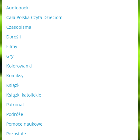
Audiobooki
Cała Polska Czyta Dzieciom
Czasopisma
Dorośli
Filmy
Gry
Kolorowanki
Komiksy
Książki
Książki katolickie
Patronat
Podróże
Pomoce naukowe
Pozostałe