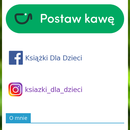
O mnie