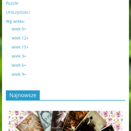
Puzzle
Uroczystości
Wg wieku
wiek 0+
wiek 12+
wiek 15+
wiek 3+
wiek 6+
wiek 9+
Najnowsze