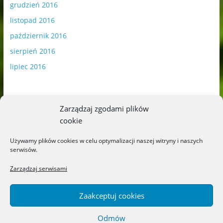
grudzień 2016
listopad 2016
październik 2016
sierpień 2016
lipiec 2016
Zarządzaj zgodami plików
cookie
Publikowane materiały zawierają płatną promocję.
Używamy plików cookies w celu optymalizacji naszej witryny i naszych
serwisów.
Polityka plików cookies
-
Polityka prywatności
Zarządzaj serwisami
Zaakceptuj cookies
Odmów
Copyright © 2026
Blog o książkach dla dzieci i młodzieży –