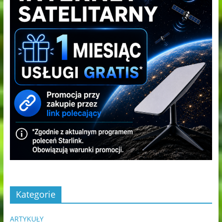
Kategorie
ARTYKUŁY