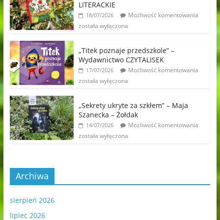
LITERACKIE
Możliwość komentowania
18/07/2026
została wyłączona
„Titek poznaje przedszkole” –
Wydawnictwo CZYTALISEK
Możliwość komentowania
17/07/2026
została wyłączona
„Sekrety ukryte za szkłem” – Maja
Szanecka – Żołdak
Możliwość komentowania
14/07/2026
została wyłączona
Archiwa
sierpień 2026
lipiec 2026