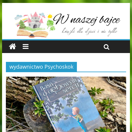
wydawnictwo Psychoskok