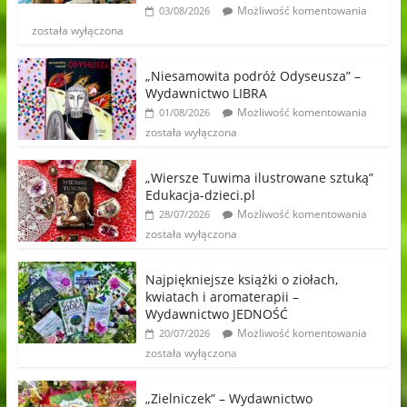
Możliwość komentowania
03/08/2026
została wyłączona
„Niesamowita podróż Odyseusza” –
Wydawnictwo LIBRA
Możliwość komentowania
01/08/2026
została wyłączona
„Wiersze Tuwima ilustrowane sztuką”
Edukacja-dzieci.pl
Możliwość komentowania
28/07/2026
została wyłączona
Najpiękniejsze książki o ziołach,
kwiatach i aromaterapii –
Wydawnictwo JEDNOŚĆ
Możliwość komentowania
20/07/2026
została wyłączona
„Zielniczek” – Wydawnictwo