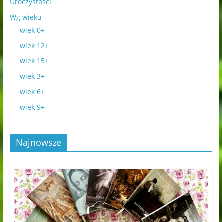
Uroczystości
Wg wieku
wiek 0+
wiek 12+
wiek 15+
wiek 3+
wiek 6+
wiek 9+
Najnowsze