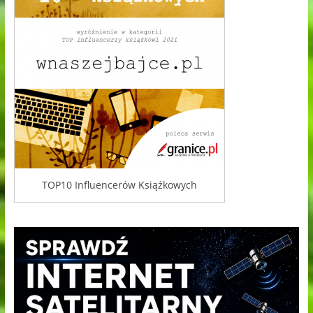
TOP10 Influencerów Książkowych