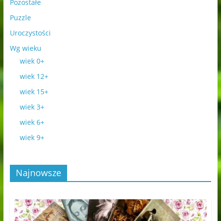
Pozostałe
Puzzle
Uroczystości
Wg wieku
wiek 0+
wiek 12+
wiek 15+
wiek 3+
wiek 6+
wiek 9+
Najnowsze