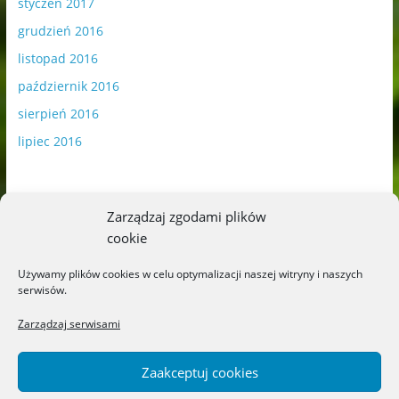
styczeń 2017
grudzień 2016
listopad 2016
październik 2016
sierpień 2016
lipiec 2016
Zarządzaj zgodami plików
cookie
Publikowane materiały zawierają płatną promocję.
Używamy plików cookies w celu optymalizacji naszej witryny i naszych
serwisów.
Polityka plików cookies
-
Polityka prywatności
Zarządzaj serwisami
Zaakceptuj cookies