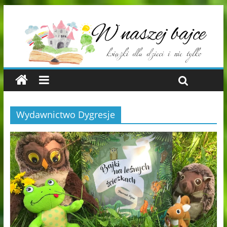
Wydawnictwo Dygresje