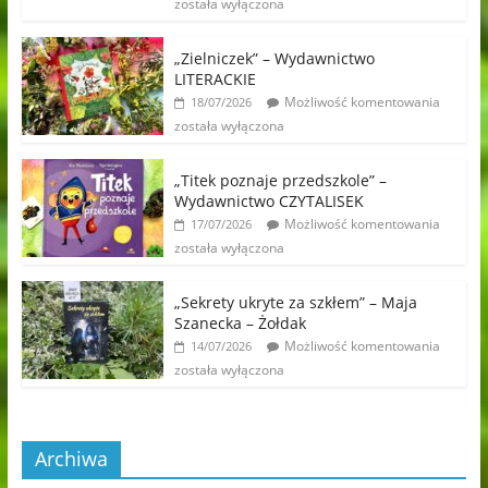
została wyłączona
„Zielniczek” – Wydawnictwo
LITERACKIE
Możliwość komentowania
18/07/2026
została wyłączona
„Titek poznaje przedszkole” –
Wydawnictwo CZYTALISEK
Możliwość komentowania
17/07/2026
została wyłączona
„Sekrety ukryte za szkłem” – Maja
Szanecka – Żołdak
Możliwość komentowania
14/07/2026
została wyłączona
Archiwa