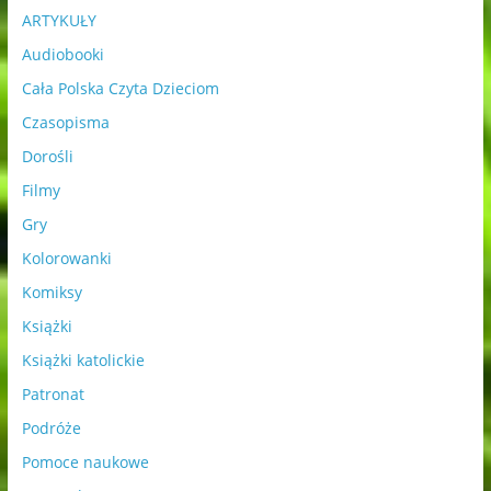
ARTYKUŁY
Audiobooki
Cała Polska Czyta Dzieciom
Czasopisma
Dorośli
Filmy
Gry
Kolorowanki
Komiksy
Książki
Książki katolickie
Patronat
Podróże
Pomoce naukowe