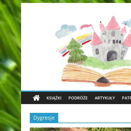
KSIĄŻKI
PODRÓŻE
ARTYKUŁY
PAT
Dygresje