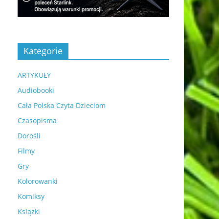
Kategorie
ARTYKUŁY
Audiobooki
Cała Polska Czyta Dzieciom
Czasopisma
Dorośli
Filmy
Gry
Kolorowanki
Komiksy
Książki