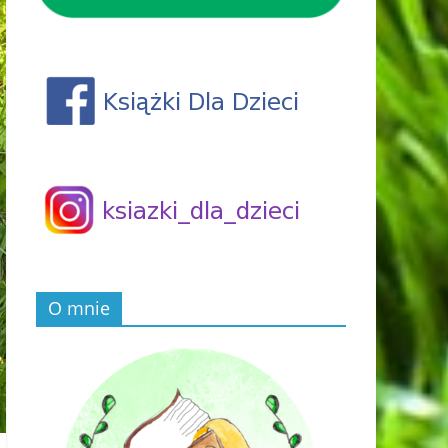
O mnie