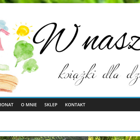
RONAT
O MNIE
SKLEP
KONTAKT