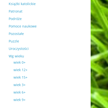
Książki katolickie
Patronat
Podróże
Pomoce naukowe
Pozostałe
Puzzle
Uroczystości
Wg wieku
wiek 0+
wiek 12+
wiek 15+
wiek 3+
wiek 6+
wiek 9+