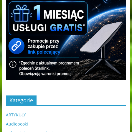
Kategorie
ARTYKUŁY
Audiobooki