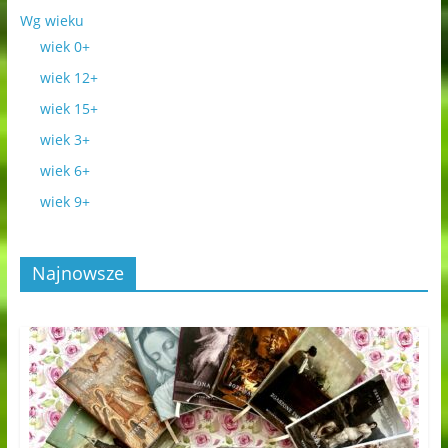
Wg wieku
wiek 0+
wiek 12+
wiek 15+
wiek 3+
wiek 6+
wiek 9+
Najnowsze