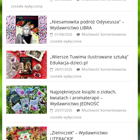
została wyłączona
„Niesamowita podróż Odyseusza” –
Wydawnictwo LIBRA
Możliwość komentowania
01/08/2026
została wyłączona
„Wiersze Tuwima ilustrowane sztuką”
Edukacja-dzieci.pl
Możliwość komentowania
28/07/2026
została wyłączona
Najpiękniejsze książki o ziołach,
kwiatach i aromaterapii –
Wydawnictwo JEDNOŚĆ
Możliwość komentowania
20/07/2026
została wyłączona
„Zielniczek” – Wydawnictwo
LITERACKIE