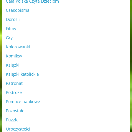
Cała Polska Czyta Dzieciom
Czasopisma
Dorośli
Filmy
Gry
Kolorowanki
Komiksy
Książki
Książki katolickie
Patronat
Podróże
Pomoce naukowe
Pozostałe
Puzzle
Uroczystości