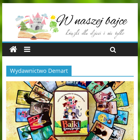
Wydawnictwo Demart