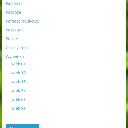
Patronat
Podróże
Pomoce naukowe
Pozostałe
Puzzle
Uroczystości
Wg wieku
wiek 0+
wiek 12+
wiek 15+
wiek 3+
wiek 6+
wiek 9+