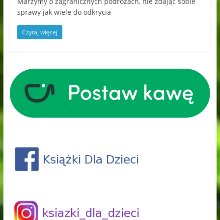
Marzymy o zagranicznych podróżach, nie zdając sobie
sprawy jak wiele do odkrycia
Czytaj więcej