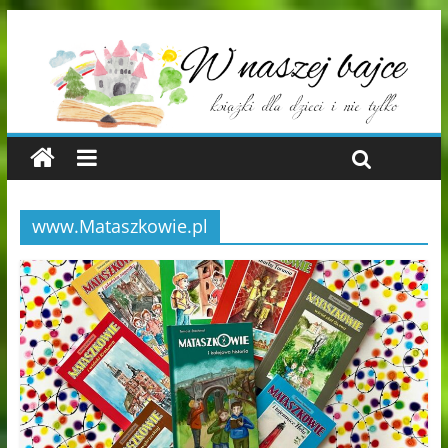
www.Mataszkowie.pl