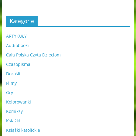
Kategorie
ARTYKUŁY
Audiobooki
Cała Polska Czyta Dzieciom
Czasopisma
Dorośli
Filmy
Gry
Kolorowanki
Komiksy
Książki
Książki katolickie