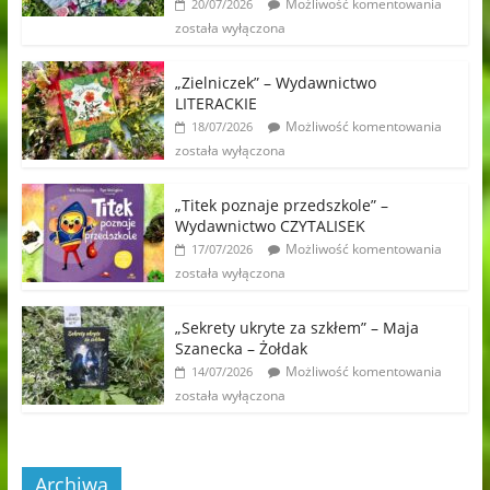
Możliwość komentowania
20/07/2026
została wyłączona
„Zielniczek” – Wydawnictwo
LITERACKIE
Możliwość komentowania
18/07/2026
została wyłączona
„Titek poznaje przedszkole” –
Wydawnictwo CZYTALISEK
Możliwość komentowania
17/07/2026
została wyłączona
„Sekrety ukryte za szkłem” – Maja
Szanecka – Żołdak
Możliwość komentowania
14/07/2026
została wyłączona
Archiwa