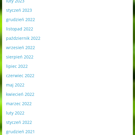
luty 2023
styczeń 2023
grudzień 2022
listopad 2022
październik 2022
wrzesień 2022
sierpień 2022
lipiec 2022
czerwiec 2022
maj 2022
kwiecień 2022
marzec 2022
luty 2022
styczeń 2022
grudzień 2021