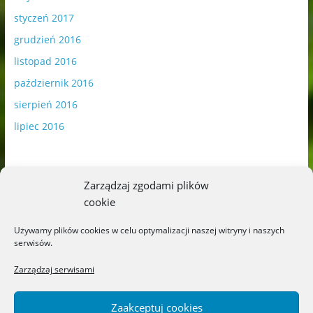
styczeń 2017
grudzień 2016
listopad 2016
październik 2016
sierpień 2016
lipiec 2016
Zarządzaj zgodami plików
cookie
Publikowane materiały zawierają płatną promocję.
Używamy plików cookies w celu optymalizacji naszej witryny i naszych
serwisów.
Polityka plików cookies
-
Polityka prywatności
Zarządzaj serwisami
Zaakceptuj cookies