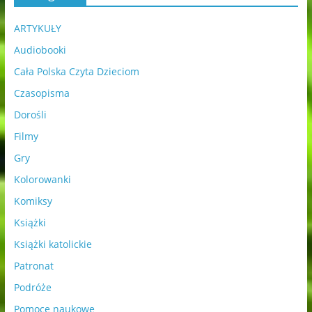
ARTYKUŁY
Audiobooki
Cała Polska Czyta Dzieciom
Czasopisma
Dorośli
Filmy
Gry
Kolorowanki
Komiksy
Książki
Książki katolickie
Patronat
Podróże
Pomoce naukowe