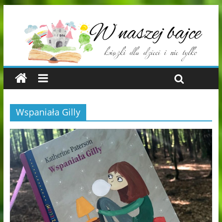
Wspaniała Gilly