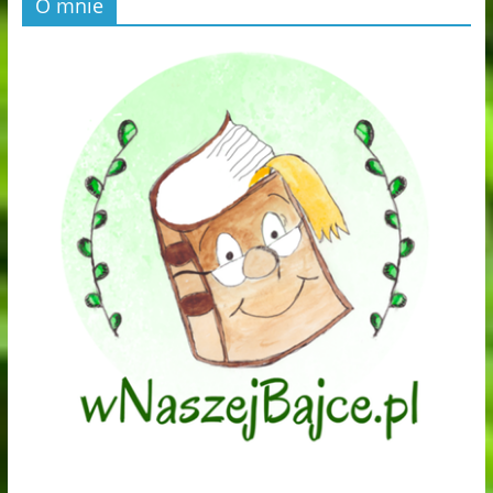
O mnie