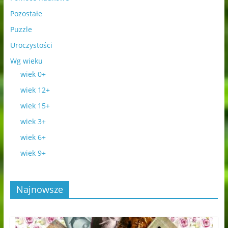
Pozostałe
Puzzle
Uroczystości
Wg wieku
wiek 0+
wiek 12+
wiek 15+
wiek 3+
wiek 6+
wiek 9+
Najnowsze