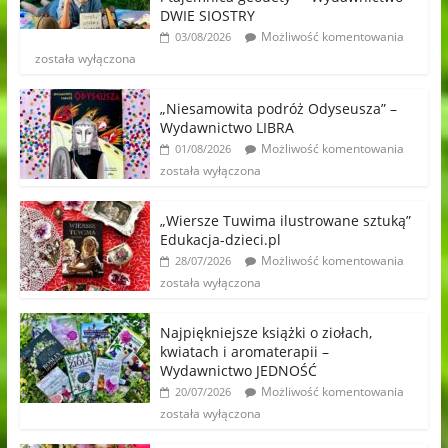
DWIE SIOSTRY
Możliwość komentowania
03/08/2026
została wyłączona
„Niesamowita podróż Odyseusza” –
Wydawnictwo LIBRA
Możliwość komentowania
01/08/2026
została wyłączona
„Wiersze Tuwima ilustrowane sztuką”
Edukacja-dzieci.pl
Możliwość komentowania
28/07/2026
została wyłączona
Najpiękniejsze książki o ziołach,
kwiatach i aromaterapii –
Wydawnictwo JEDNOŚĆ
Możliwość komentowania
20/07/2026
została wyłączona