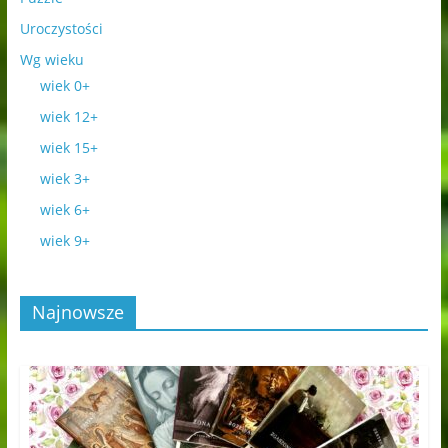
Uroczystości
Wg wieku
wiek 0+
wiek 12+
wiek 15+
wiek 3+
wiek 6+
wiek 9+
Najnowsze