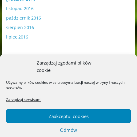
listopad 2016
październik 2016
sierpień 2016
lipiec 2016
Zarządzaj zgodami plików
cookie
Publikowane materiały zawierają płatną promocję.
Używamy plików cookies w celu optymalizacji naszej witryny i naszych
serwisów.
Polityka plików cookies
-
Polityka prywatności
Zarządzaj serwisami
Zaakceptuj cookies
Odmów
Copyright © 2026
Blog o książkach dla dzieci i młodzieży –