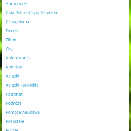
Audiobooki
Cała Polska Czyta Dzieciom
Czasopisma
Dorośli
Filmy
Gry
Kolorowanki
Komiksy
Książki
Książki katolickie
Patronat
Podróże
Pomoce naukowe
Pozostałe
Puzzle