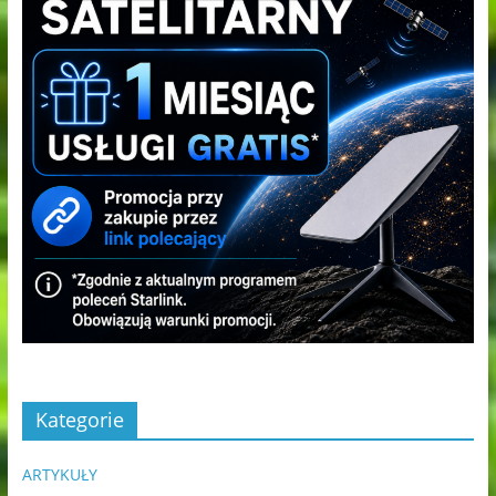
Kategorie
ARTYKUŁY