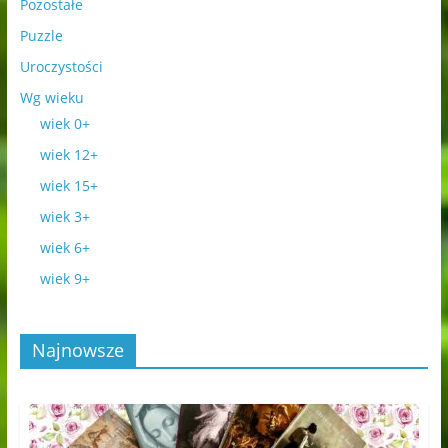
Pozostałe
Puzzle
Uroczystości
Wg wieku
wiek 0+
wiek 12+
wiek 15+
wiek 3+
wiek 6+
wiek 9+
Najnowsze