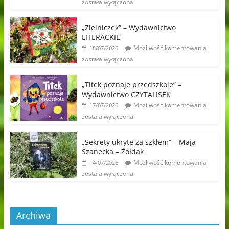
została wyłączona
„Zielniczek” – Wydawnictwo
LITERACKIE
Możliwość komentowania
18/07/2026
została wyłączona
„Titek poznaje przedszkole” –
Wydawnictwo CZYTALISEK
Możliwość komentowania
17/07/2026
została wyłączona
„Sekrety ukryte za szkłem” – Maja
Szanecka – Żołdak
Możliwość komentowania
14/07/2026
została wyłączona
Archiwa