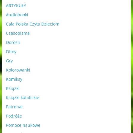
ARTYKUŁY
Audiobooki
Cała Polska Czyta Dzieciom
Czasopisma
Dorośli
Filmy
Gry
Kolorowanki
Komiksy
Książki
Książki katolickie
Patronat
Podróże
Pomoce naukowe