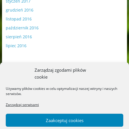
styczeń 2017
grudzień 2016
listopad 2016
październik 2016
sierpień 2016
lipiec 2016
Zarządzaj zgodami plików
cookie
Publikowane materiały zawierają płatną promocję.
Używamy plików cookies w celu optymalizacji naszej witryny i naszych
serwisów.
Polityka plików cookies
-
Polityka prywatności
Zarządzaj serwisami
Zaakceptuj cookies