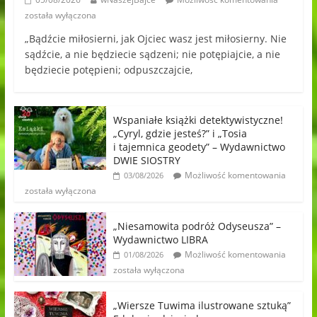
została wyłączona
„Bądźcie miłosierni, jak Ojciec wasz jest miłosierny. Nie
sądźcie, a nie będziecie sądzeni; nie potępiajcie, a nie
będziecie potępieni; odpuszczajcie,
Wspaniałe książki detektywistyczne!
„Cyryl, gdzie jesteś?” i „Tosia
i tajemnica geodety” – Wydawnictwo
DWIE SIOSTRY
Możliwość komentowania
03/08/2026
została wyłączona
„Niesamowita podróż Odyseusza” –
Wydawnictwo LIBRA
Możliwość komentowania
01/08/2026
została wyłączona
„Wiersze Tuwima ilustrowane sztuką”