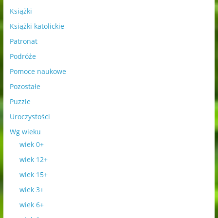
Książki
Książki katolickie
Patronat
Podróże
Pomoce naukowe
Pozostałe
Puzzle
Uroczystości
Wg wieku
wiek 0+
wiek 12+
wiek 15+
wiek 3+
wiek 6+