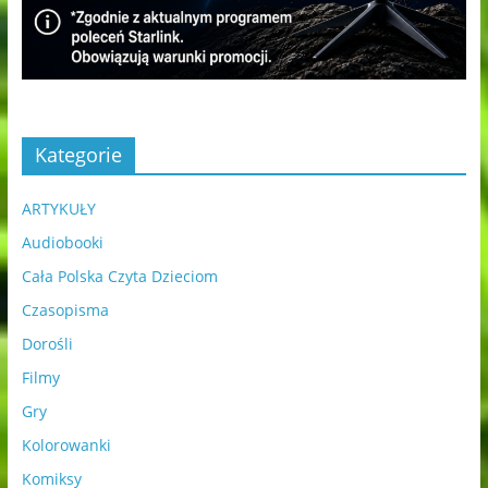
Kategorie
ARTYKUŁY
Audiobooki
Cała Polska Czyta Dzieciom
Czasopisma
Dorośli
Filmy
Gry
Kolorowanki
Komiksy