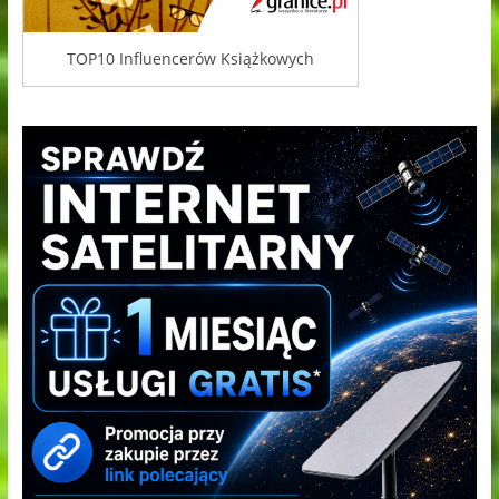
TOP10 Influencerów Książkowych