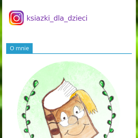
O mnie