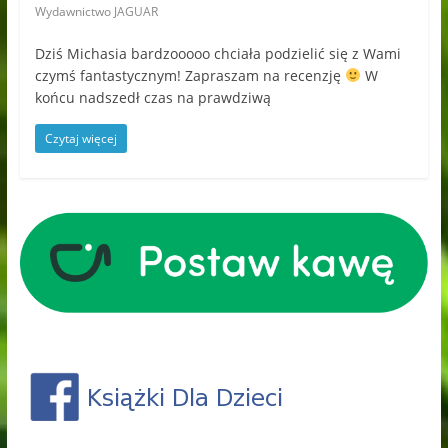
Wydawnictwo JAGUAR
Dziś Michasia bardzooooo chciała podzielić się z Wami
czymś fantastycznym! Zapraszam na recenzję
W
końcu nadszedł czas na prawdziwą
Czytaj więcej