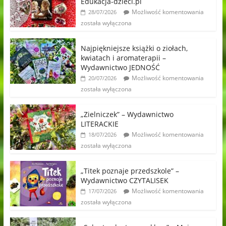
Edukacja-dzieci.pl
Możliwość komentowania
28/07/2026
została wyłączona
Najpiękniejsze książki o ziołach,
kwiatach i aromaterapii –
Wydawnictwo JEDNOŚĆ
Możliwość komentowania
20/07/2026
została wyłączona
„Zielniczek” – Wydawnictwo
LITERACKIE
Możliwość komentowania
18/07/2026
została wyłączona
„Titek poznaje przedszkole” –
Wydawnictwo CZYTALISEK
Możliwość komentowania
17/07/2026
została wyłączona