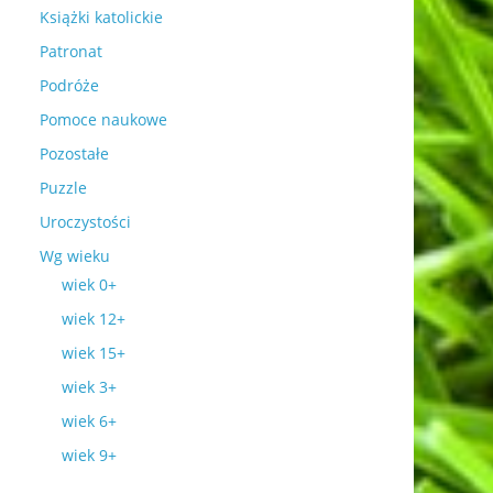
Książki katolickie
Patronat
Podróże
Pomoce naukowe
Pozostałe
Puzzle
Uroczystości
Wg wieku
wiek 0+
wiek 12+
wiek 15+
wiek 3+
wiek 6+
wiek 9+