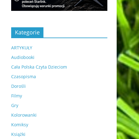
Kategorie
ARTYKUŁY
Audiobooki
Cała Polska Czyta Dzieciom
Czasopisma
Dorośli
Filmy
Gry
Kolorowanki
Komiksy
Książki