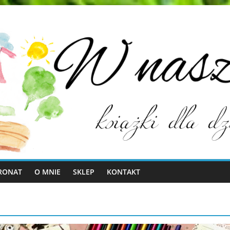
RONAT
O MNIE
SKLEP
KONTAKT