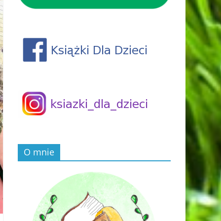
O mnie