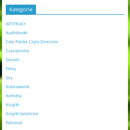
Kategorie
ARTYKUŁY
Audiobooki
Cała Polska Czyta Dzieciom
Czasopisma
Dorośli
Filmy
Gry
Kolorowanki
Komiksy
Książki
Książki katolickie
Patronat