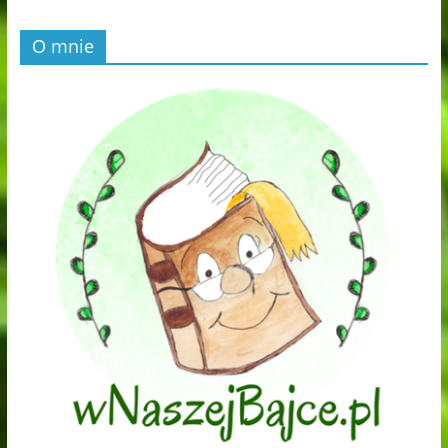
O mnie