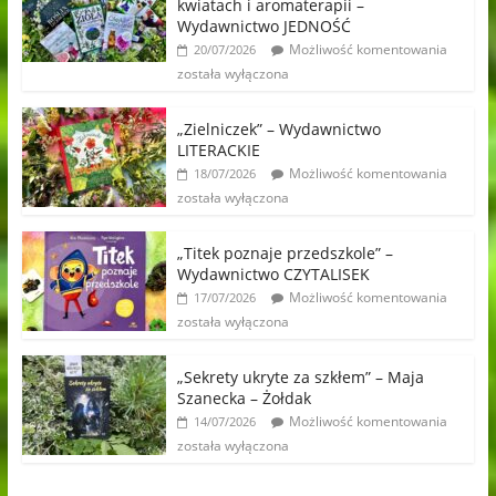
kwiatach i aromaterapii –
Wydawnictwo JEDNOŚĆ
Możliwość komentowania
20/07/2026
została wyłączona
„Zielniczek” – Wydawnictwo
LITERACKIE
Możliwość komentowania
18/07/2026
została wyłączona
„Titek poznaje przedszkole” –
Wydawnictwo CZYTALISEK
Możliwość komentowania
17/07/2026
została wyłączona
„Sekrety ukryte za szkłem” – Maja
Szanecka – Żołdak
Możliwość komentowania
14/07/2026
została wyłączona