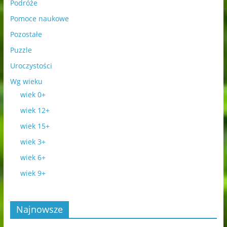
Podróże
Pomoce naukowe
Pozostałe
Puzzle
Uroczystości
Wg wieku
wiek 0+
wiek 12+
wiek 15+
wiek 3+
wiek 6+
wiek 9+
Najnowsze