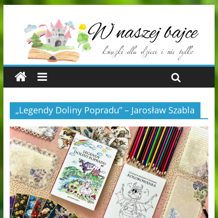
„Legendy Doliny Popradu” – Jarosław Szabla