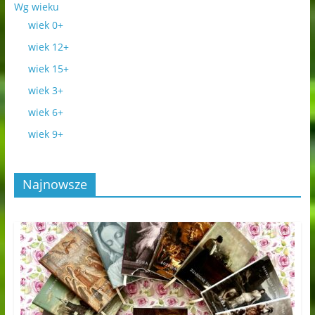
Wg wieku
wiek 0+
wiek 12+
wiek 15+
wiek 3+
wiek 6+
wiek 9+
Najnowsze