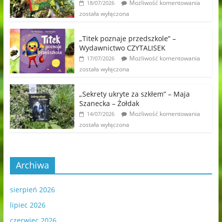
Możliwość komentowania
18/07/2026
została wyłączona
„Titek poznaje przedszkole” –
Wydawnictwo CZYTALISEK
Możliwość komentowania
17/07/2026
została wyłączona
„Sekrety ukryte za szkłem” – Maja
Szanecka – Żołdak
Możliwość komentowania
14/07/2026
została wyłączona
Archiwa
sierpień 2026
lipiec 2026
czerwiec 2026