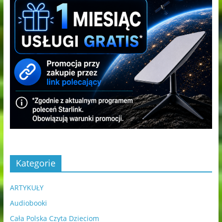
Kategorie
ARTYKUŁY
Audiobooki
Cała Polska Czyta Dzieciom