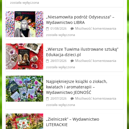
została wyłączona
„Niesamowita podróż Odyseusza” –
Wydawnictwo LIBRA
Możliwość komentowania
01/08/2026
została wyłączona
„Wiersze Tuwima ilustrowane sztuką”
Edukacja-dzieci.pl
Możliwość komentowania
28/07/2026
została wyłączona
Najpiękniejsze książki o ziołach,
kwiatach i aromaterapii –
Wydawnictwo JEDNOŚĆ
Możliwość komentowania
20/07/2026
została wyłączona
„Zielniczek” – Wydawnictwo
LITERACKIE