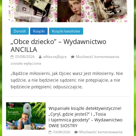
Dorośli
Książki
Książki katolickie
„Obce dziecko” – Wydawnictwo
ANCILLA
05/08/2026
wNaszejBajce
Możliwość komentowania
została wyłączona
„Bądźcie miłosierni, jak Ojciec wasz jest miłosierny. Nie
sądźcie, a nie będziecie sądzeni; nie potępiajcie, a nie
będziecie potępieni; odpuszczajcie,
Wspaniałe książki detektywistyczne!
„Cyryl, gdzie jesteś?” i „Tosia
i tajemnica geodety” – Wydawnictwo
DWIE SIOSTRY
Możliwość komentowania
03/08/2026