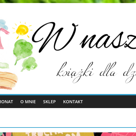
RONAT
O MNIE
SKLEP
KONTAKT