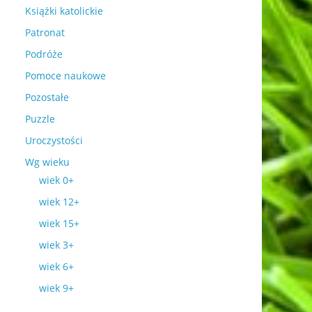
Książki katolickie
Patronat
Podróże
Pomoce naukowe
Pozostałe
Puzzle
Uroczystości
Wg wieku
wiek 0+
wiek 12+
wiek 15+
wiek 3+
wiek 6+
wiek 9+