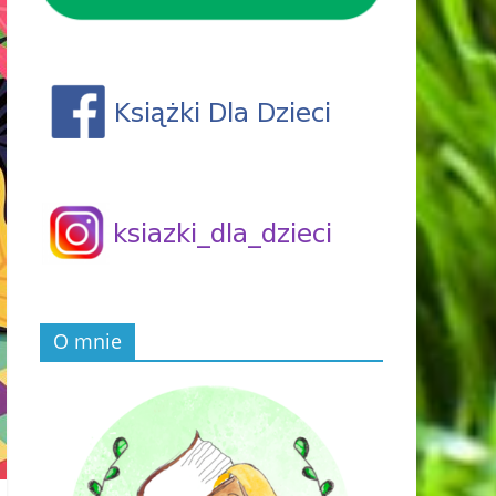
O mnie