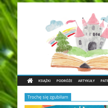
KSIĄŻKI
PODRÓŻE
ARTYKUŁY
PAT
Trochę się zgubiłam