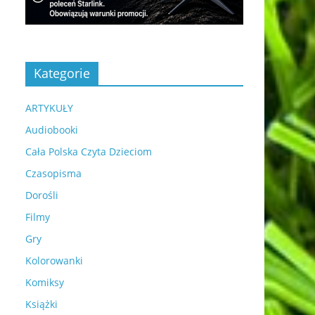
Kategorie
ARTYKUŁY
Audiobooki
Cała Polska Czyta Dzieciom
Czasopisma
Dorośli
Filmy
Gry
Kolorowanki
Komiksy
Książki