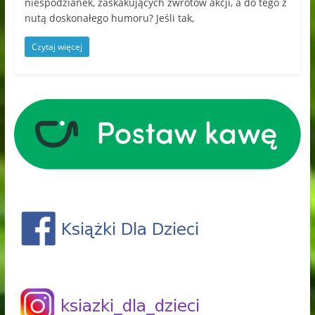
niespodzianek, zaskakujących zwrotów akcji, a do tego z
nutą doskonałego humoru? Jeśli tak,
Czytaj więcej