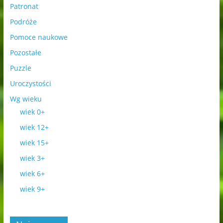
Patronat
Podróże
Pomoce naukowe
Pozostałe
Puzzle
Uroczystości
Wg wieku
wiek 0+
wiek 12+
wiek 15+
wiek 3+
wiek 6+
wiek 9+