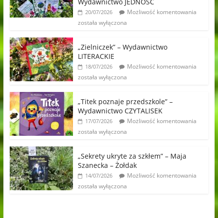
Wydawnictwo JEDNOŚĆ
Możliwość komentowania
20/07/2026
została wyłączona
„Zielniczek” – Wydawnictwo
LITERACKIE
Możliwość komentowania
18/07/2026
została wyłączona
„Titek poznaje przedszkole” –
Wydawnictwo CZYTALISEK
Możliwość komentowania
17/07/2026
została wyłączona
„Sekrety ukryte za szkłem” – Maja
Szanecka – Żołdak
Możliwość komentowania
14/07/2026
została wyłączona