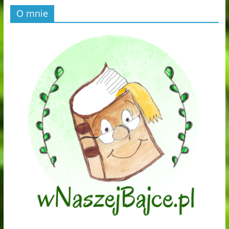
O mnie