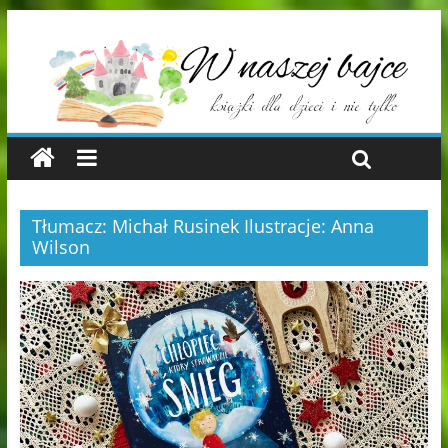
Tłumacz: Michał Rusinek Ilustracje: Anna
Wilson