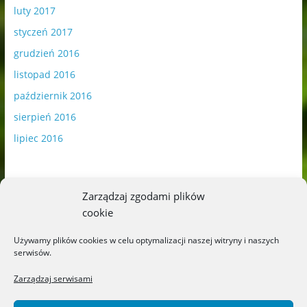
luty 2017
styczeń 2017
grudzień 2016
listopad 2016
październik 2016
sierpień 2016
lipiec 2016
Zarządzaj zgodami plików
cookie
Publikowane materiały zawierają płatną promocję.
Używamy plików cookies w celu optymalizacji naszej witryny i naszych
serwisów.
Polityka plików cookies
-
Polityka prywatności
Zarządzaj serwisami