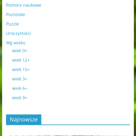
Pomoce naukowe
Pozostałe
Puzzle
Uroczystości
Wg wieku
wiek 0+
wiek 12+
wiek 15+
wiek 3+
wiek 6+
wiek 9+
Najnowsze