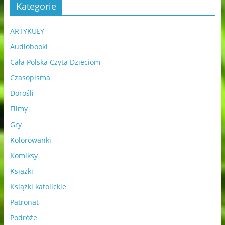
Kategorie
ARTYKUŁY
Audiobooki
Cała Polska Czyta Dzieciom
Czasopisma
Dorośli
Filmy
Gry
Kolorowanki
Komiksy
Książki
Książki katolickie
Patronat
Podróże