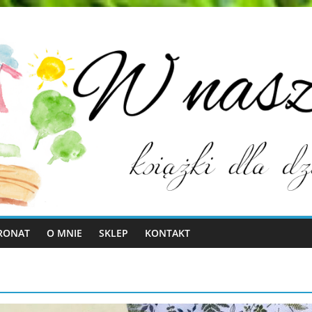
RONAT
O MNIE
SKLEP
KONTAKT