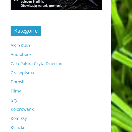
Kategorie
ARTYKUŁY
Audiobooki
Cała Polska Czyta Dzieciom
Czasopisma
Dorośli
Filmy
Gry
Kolorowanki
Komiksy
Książki