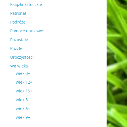
Książki katolickie
Patronat
Podróże
Pomoce naukowe
Pozostałe
Puzzle
Uroczystości
Wg wieku
wiek 0+
wiek 12+
wiek 15+
wiek 3+
wiek 6+
wiek 9+