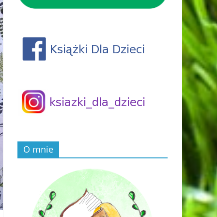
O mnie