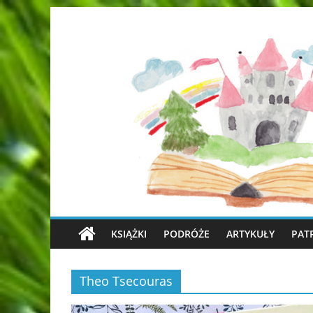
KSIĄŻKI
PODRÓŻE
ARTYKUŁY
PAT
Theo Tsecouras