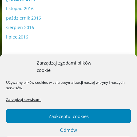
listopad 2016
październik 2016
sierpień 2016
lipiec 2016
Zarządzaj zgodami plików
cookie
Publikowane materiały zawierają płatną promocję.
Używamy plików cookies w celu optymalizacji naszej witryny i naszych
serwisów.
Polityka plików cookies
-
Polityka prywatności
Zarządzaj serwisami
Zaakceptuj cookies
Odmów
Copyright © 2026
Blog o książkach dla dzieci i młodzieży –