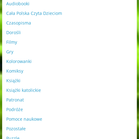
Audiobooki
Cała Polska Czyta Dzieciom
Czasopisma
Dorośli
Filmy
Gry
Kolorowanki
Komiksy
Książki
Książki katolickie
Patronat
Podróże
Pomoce naukowe
Pozostałe
Puzzle