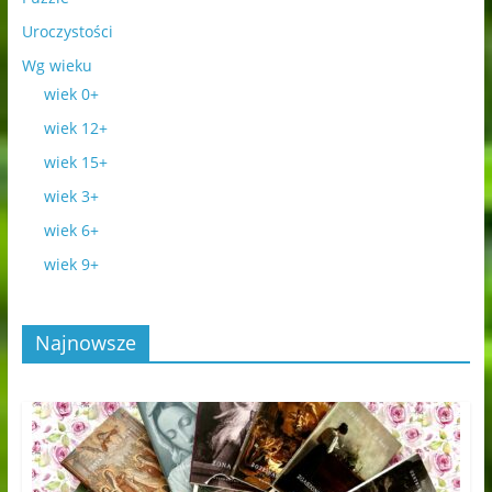
Uroczystości
Wg wieku
wiek 0+
wiek 12+
wiek 15+
wiek 3+
wiek 6+
wiek 9+
Najnowsze