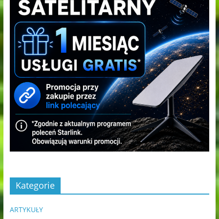
Kategorie
ARTYKUŁY