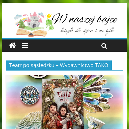
Teatr po sąsiedzku – Wydawnictwo TAKO