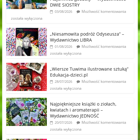
DWIE SIOSTRY
Możliwość komentowania
03/08/2026
została wyłączona
„Niesamowita podróż Odyseusza” –
Wydawnictwo LIBRA
Możliwość komentowania
01/08/2026
została wyłączona
„Wiersze Tuwima ilustrowane sztuką”
Edukacja-dzieci.pl
Możliwość komentowania
28/07/2026
została wyłączona
Najpiękniejsze książki o ziołach,
kwiatach i aromaterapii –
Wydawnictwo JEDNOŚĆ
Możliwość komentowania
20/07/2026
została wyłączona