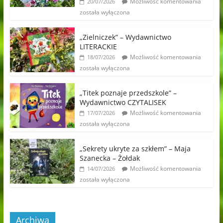
Możliwość komentowania
20/07/2026
została wyłączona
„Zielniczek” – Wydawnictwo
LITERACKIE
Możliwość komentowania
18/07/2026
została wyłączona
„Titek poznaje przedszkole” –
Wydawnictwo CZYTALISEK
Możliwość komentowania
17/07/2026
została wyłączona
„Sekrety ukryte za szkłem” – Maja
Szanecka – Żołdak
Możliwość komentowania
14/07/2026
została wyłączona
Archiwa