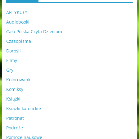
ARTYKUŁY
Audiobooki
Cała Polska Czyta Dzieciom
Czasopisma
Dorośli
Filmy
Gry
Kolorowanki
Komiksy
Książki
Książki katolickie
Patronat
Podróże
Pomoce naukowe