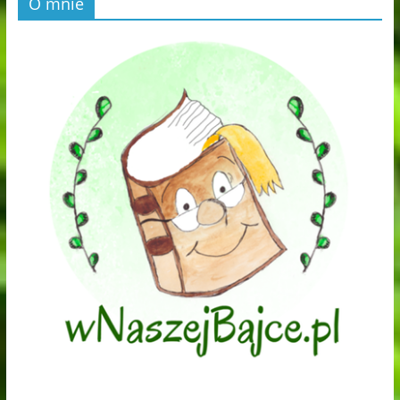
O mnie