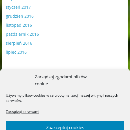
styczeń 2017
grudzień 2016
listopad 2016
październik 2016
sierpień 2016
lipiec 2016
Zarządzaj zgodami plików
cookie
Publikowane materiały zawierają płatną promocję.
Używamy plików cookies w celu optymalizacji naszej witryny i naszych
serwisów.
Polityka plików cookies
-
Polityka prywatności
Zarządzaj serwisami
Zaakceptuj cookies