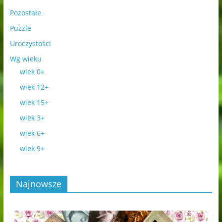
Pozostałe
Puzzle
Uroczystości
Wg wieku
wiek 0+
wiek 12+
wiek 15+
wiek 3+
wiek 6+
wiek 9+
Najnowsze