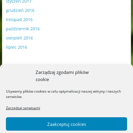
styczeń 2017
grudzień 2016
listopad 2016
październik 2016
sierpień 2016
lipiec 2016
Zarządzaj zgodami plików
cookie
Publikowane materiały zawierają płatną promocję.
Używamy plików cookies w celu optymalizacji naszej witryny i naszych
serwisów.
Polityka plików cookies
-
Polityka prywatności
Zarządzaj serwisami
Zaakceptuj cookies