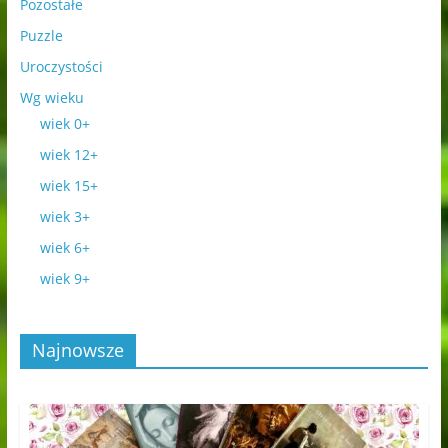
Pozostałe
Puzzle
Uroczystości
Wg wieku
wiek 0+
wiek 12+
wiek 15+
wiek 3+
wiek 6+
wiek 9+
Najnowsze