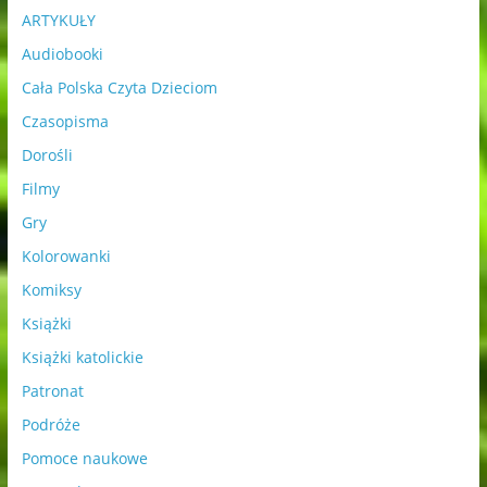
ARTYKUŁY
Audiobooki
Cała Polska Czyta Dzieciom
Czasopisma
Dorośli
Filmy
Gry
Kolorowanki
Komiksy
Książki
Książki katolickie
Patronat
Podróże
Pomoce naukowe