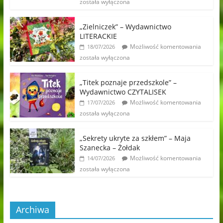
została wyłączona
„Zielniczek” – Wydawnictwo
LITERACKIE
Możliwość komentowania
18/07/2026
została wyłączona
„Titek poznaje przedszkole” –
Wydawnictwo CZYTALISEK
Możliwość komentowania
17/07/2026
została wyłączona
„Sekrety ukryte za szkłem” – Maja
Szanecka – Żołdak
Możliwość komentowania
14/07/2026
została wyłączona
Archiwa