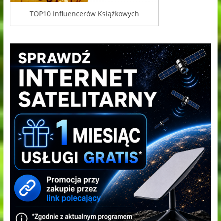
TOP10 Influencerów Książkowych