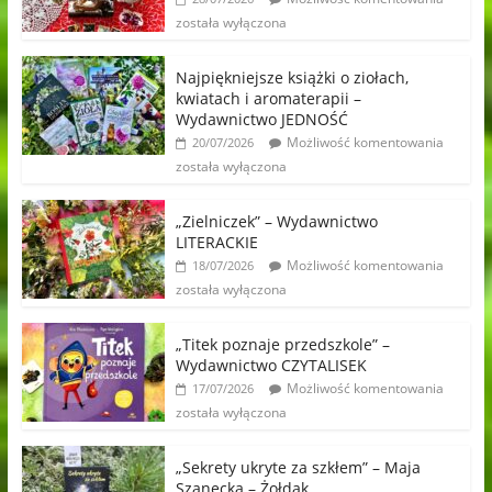
została wyłączona
Najpiękniejsze książki o ziołach,
kwiatach i aromaterapii –
Wydawnictwo JEDNOŚĆ
Możliwość komentowania
20/07/2026
została wyłączona
„Zielniczek” – Wydawnictwo
LITERACKIE
Możliwość komentowania
18/07/2026
została wyłączona
„Titek poznaje przedszkole” –
Wydawnictwo CZYTALISEK
Możliwość komentowania
17/07/2026
została wyłączona
„Sekrety ukryte za szkłem” – Maja
Szanecka – Żołdak