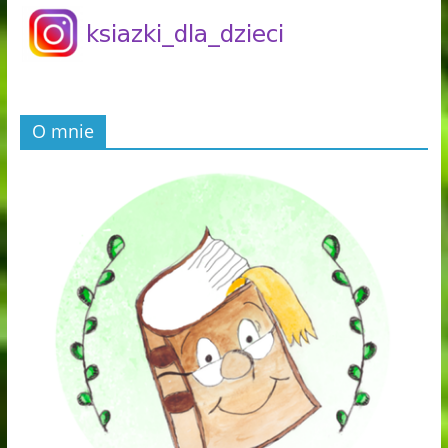
O mnie