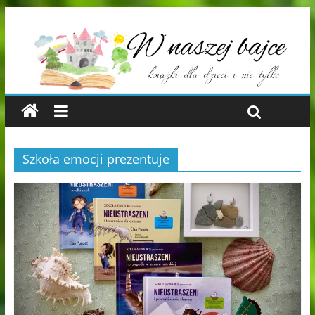
Szkoła emocji prezentuje