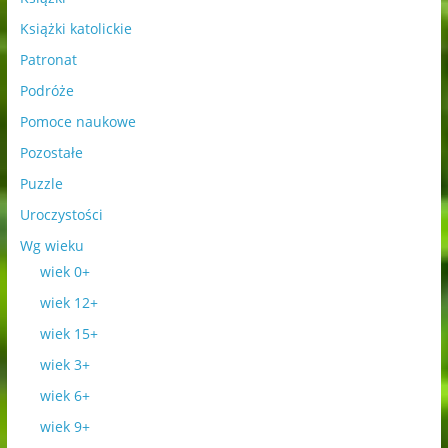
Książki katolickie
Patronat
Podróże
Pomoce naukowe
Pozostałe
Puzzle
Uroczystości
Wg wieku
wiek 0+
wiek 12+
wiek 15+
wiek 3+
wiek 6+
wiek 9+