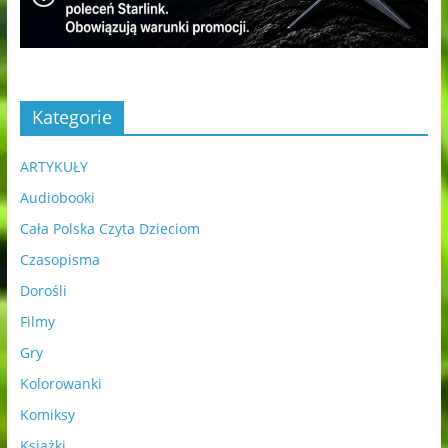
Kategorie
ARTYKUŁY
Audiobooki
Cała Polska Czyta Dzieciom
Czasopisma
Dorośli
Filmy
Gry
Kolorowanki
Komiksy
Książki