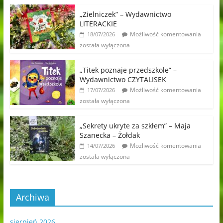
„Zielniczek” – Wydawnictwo
LITERACKIE
Możliwość komentowania
18/07/2026
została wyłączona
„Titek poznaje przedszkole” –
Wydawnictwo CZYTALISEK
Możliwość komentowania
17/07/2026
została wyłączona
„Sekrety ukryte za szkłem” – Maja
Szanecka – Żołdak
Możliwość komentowania
14/07/2026
została wyłączona
Archiwa
sierpień 2026