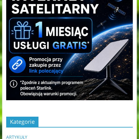
Kategorie
ARTYKUŁY