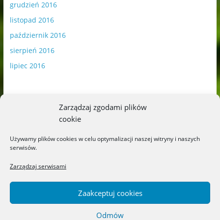
grudzień 2016
listopad 2016
październik 2016
sierpień 2016
lipiec 2016
Zarządzaj zgodami plików
cookie
Publikowane materiały zawierają płatną promocję.
Używamy plików cookies w celu optymalizacji naszej witryny i naszych
serwisów.
Polityka plików cookies
-
Polityka prywatności
Zarządzaj serwisami
Zaakceptuj cookies
Odmów
Copyright © 2026
Blog o książkach dla dzieci i młodzieży –