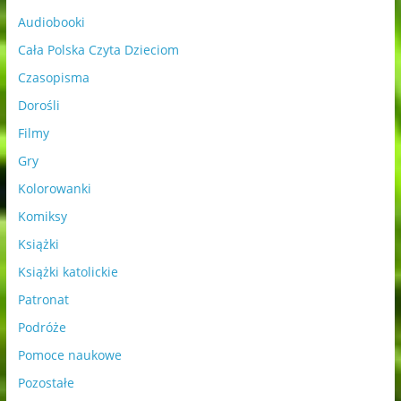
Audiobooki
Cała Polska Czyta Dzieciom
Czasopisma
Dorośli
Filmy
Gry
Kolorowanki
Komiksy
Książki
Książki katolickie
Patronat
Podróże
Pomoce naukowe
Pozostałe