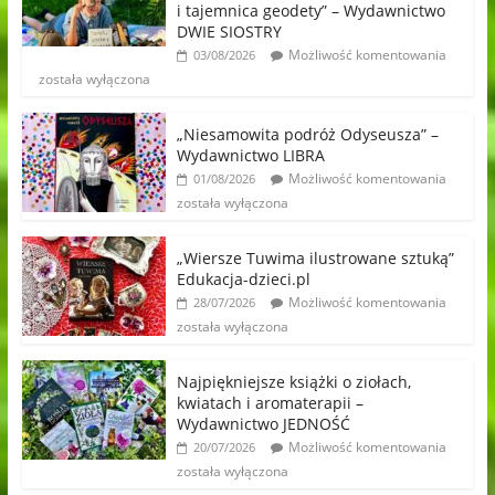
i tajemnica geodety” – Wydawnictwo
DWIE SIOSTRY
Możliwość komentowania
03/08/2026
została wyłączona
„Niesamowita podróż Odyseusza” –
Wydawnictwo LIBRA
Możliwość komentowania
01/08/2026
została wyłączona
„Wiersze Tuwima ilustrowane sztuką”
Edukacja-dzieci.pl
Możliwość komentowania
28/07/2026
została wyłączona
Najpiękniejsze książki o ziołach,
kwiatach i aromaterapii –
Wydawnictwo JEDNOŚĆ
Możliwość komentowania
20/07/2026
została wyłączona