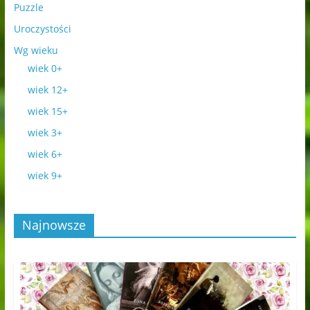
Puzzle
Uroczystości
Wg wieku
wiek 0+
wiek 12+
wiek 15+
wiek 3+
wiek 6+
wiek 9+
Najnowsze