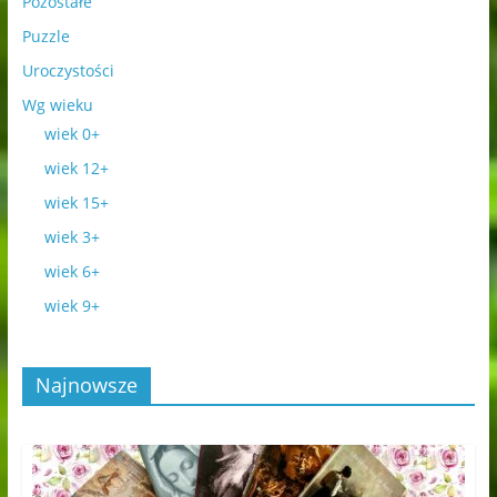
Pozostałe
Puzzle
Uroczystości
Wg wieku
wiek 0+
wiek 12+
wiek 15+
wiek 3+
wiek 6+
wiek 9+
Najnowsze