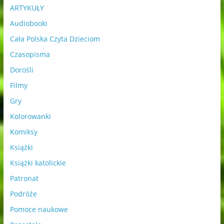
ARTYKUŁY
Audiobooki
Cała Polska Czyta Dzieciom
Czasopisma
Dorośli
Filmy
Gry
Kolorowanki
Komiksy
Książki
Książki katolickie
Patronat
Podróże
Pomoce naukowe