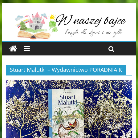
Stuart Malutki – Wydawnictwo PORADNIA K