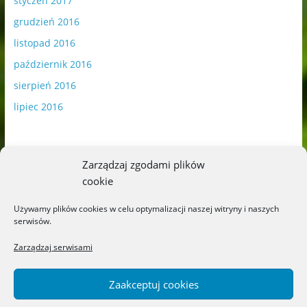
styczeń 2017
grudzień 2016
listopad 2016
październik 2016
sierpień 2016
lipiec 2016
Zarządzaj zgodami plików
cookie
Publikowane materiały zawierają płatną promocję.
Używamy plików cookies w celu optymalizacji naszej witryny i naszych
serwisów.
Polityka plików cookies
-
Polityka prywatności
Zarządzaj serwisami
Zaakceptuj cookies