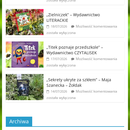
została wyłączona
„Zielniczek” – Wydawnictwo
LITERACKIE
Możliwość komentowania
18/07/2026
została wyłączona
„Titek poznaje przedszkole” –
Wydawnictwo CZYTALISEK
Możliwość komentowania
17/07/2026
została wyłączona
„Sekrety ukryte za szkłem” – Maja
Szanecka – Żołdak
Możliwość komentowania
14/07/2026
została wyłączona
Archiwa