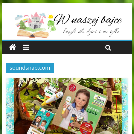
soundsnap.com