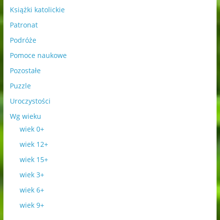
Książki katolickie
Patronat
Podróże
Pomoce naukowe
Pozostałe
Puzzle
Uroczystości
Wg wieku
wiek 0+
wiek 12+
wiek 15+
wiek 3+
wiek 6+
wiek 9+