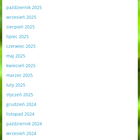
październik 2025
wrzesień 2025
sierpień 2025
lipiec 2025
czerwiec 2025
maj 2025
kwiecień 2025
marzec 2025
luty 2025
styczeń 2025
grudzień 2024
listopad 2024
październik 2024
wrzesień 2024