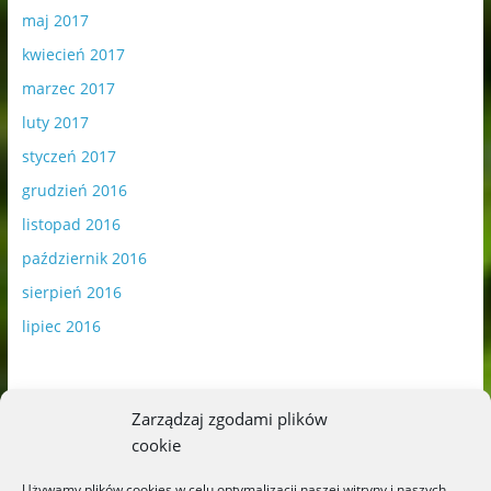
maj 2017
kwiecień 2017
marzec 2017
luty 2017
styczeń 2017
grudzień 2016
listopad 2016
październik 2016
sierpień 2016
lipiec 2016
Zarządzaj zgodami plików
cookie
Publikowane materiały zawierają płatną promocję.
Używamy plików cookies w celu optymalizacji naszej witryny i naszych