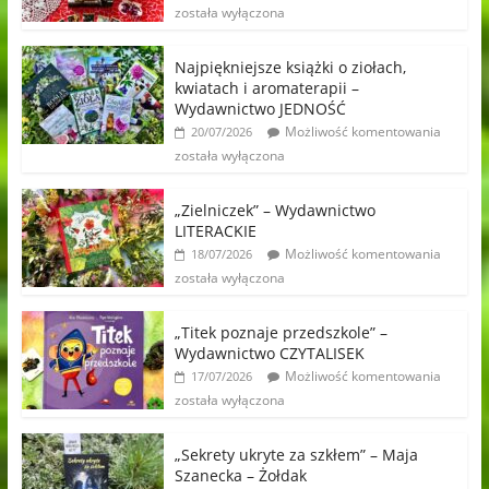
została wyłączona
Najpiękniejsze książki o ziołach,
kwiatach i aromaterapii –
Wydawnictwo JEDNOŚĆ
Możliwość komentowania
20/07/2026
została wyłączona
„Zielniczek” – Wydawnictwo
LITERACKIE
Możliwość komentowania
18/07/2026
została wyłączona
„Titek poznaje przedszkole” –
Wydawnictwo CZYTALISEK
Możliwość komentowania
17/07/2026
została wyłączona
„Sekrety ukryte za szkłem” – Maja
Szanecka – Żołdak