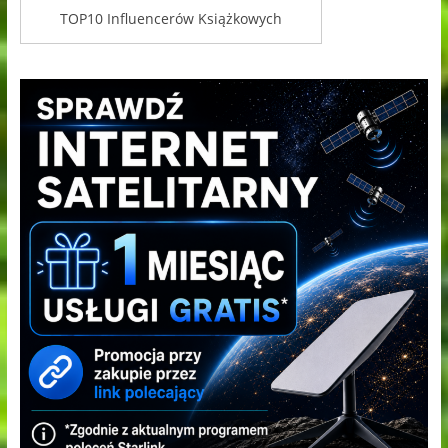
TOP10 Influencerów Książkowych