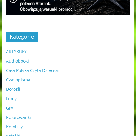
Kategorie
ARTYKUŁY
Audiobooki
Cała Polska Czyta Dzieciom
Czasopisma
Dorośli
Filmy
Gry
Kolorowanki
Komiksy