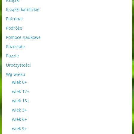
Książki
Książki katolickie
Patronat
Podróże
Pomoce naukowe
Pozostałe
Puzzle
Uroczystości
Wg wieku
wiek 0+
wiek 12+
wiek 15+
wiek 3+
wiek 6+
wiek 9+