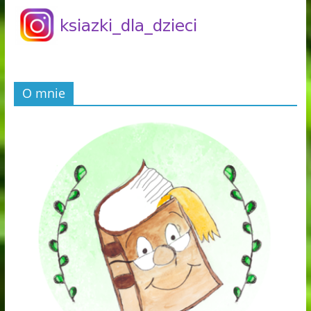
O mnie