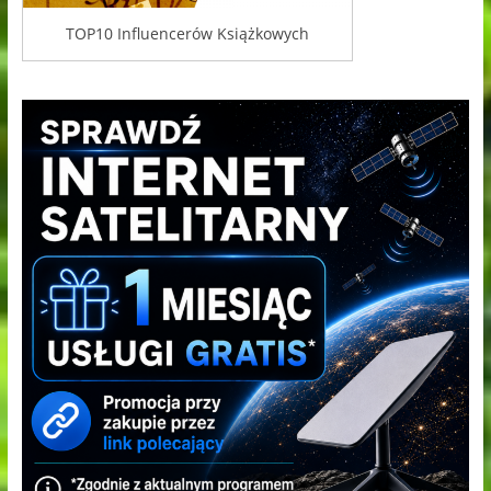
TOP10 Influencerów Książkowych