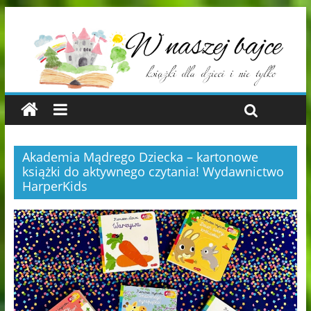
Akademia Mądrego Dziecka – kartonowe
książki do aktywnego czytania! Wydawnictwo
HarperKids