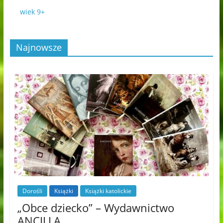
wiek 9+
Najnowsze
Dorośli
Książki
Książki katolickie
„Obce dziecko” – Wydawnictwo
ANCILLA