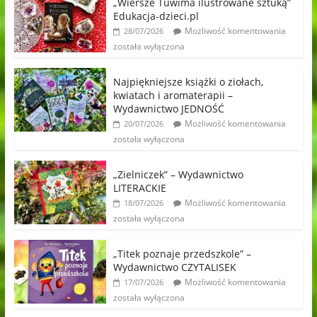
„Wiersze Tuwima ilustrowane sztuką”
Edukacja-dzieci.pl
Możliwość komentowania
28/07/2026
została wyłączona
Najpiękniejsze książki o ziołach,
kwiatach i aromaterapii –
Wydawnictwo JEDNOŚĆ
Możliwość komentowania
20/07/2026
została wyłączona
„Zielniczek” – Wydawnictwo
LITERACKIE
Możliwość komentowania
18/07/2026
została wyłączona
„Titek poznaje przedszkole” –
Wydawnictwo CZYTALISEK
Możliwość komentowania
17/07/2026
została wyłączona