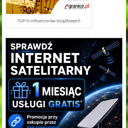
TOP10 Influencerów Książkowych