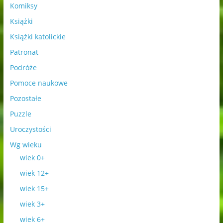
Komiksy
Książki
Książki katolickie
Patronat
Podróże
Pomoce naukowe
Pozostałe
Puzzle
Uroczystości
Wg wieku
wiek 0+
wiek 12+
wiek 15+
wiek 3+
wiek 6+