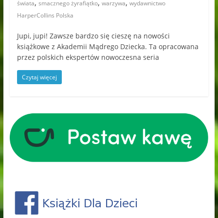
,
,
,
świata
smacznego żyrafiątko
warzywa
wydawnictwo
HarperCollins Polska
Jupi, jupi! Zawsze bardzo się cieszę na nowości
książkowe z Akademii Mądrego Dziecka. Ta opracowana
przez polskich ekspertów nowoczesna seria
Czytaj więcej