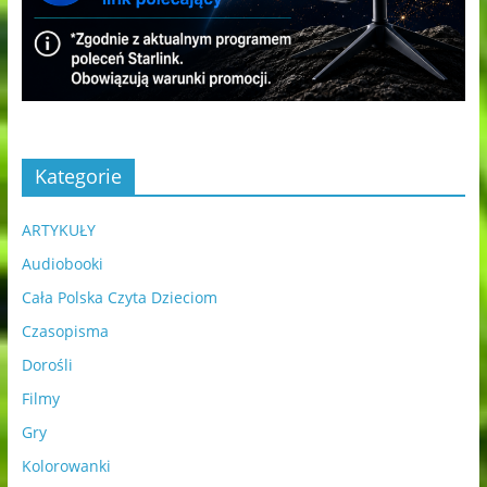
Kategorie
ARTYKUŁY
Audiobooki
Cała Polska Czyta Dzieciom
Czasopisma
Dorośli
Filmy
Gry
Kolorowanki