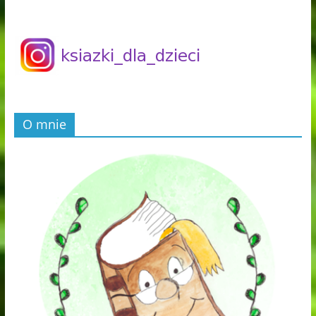
O mnie