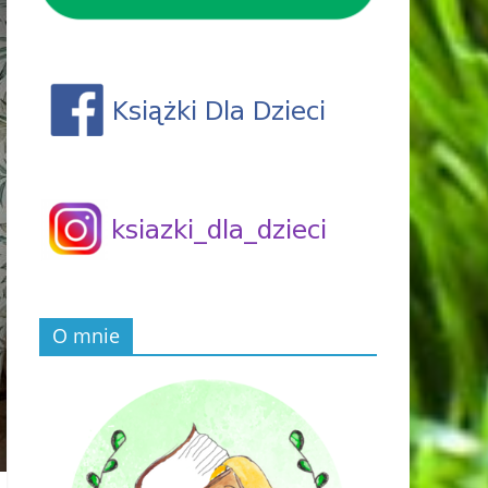
O mnie