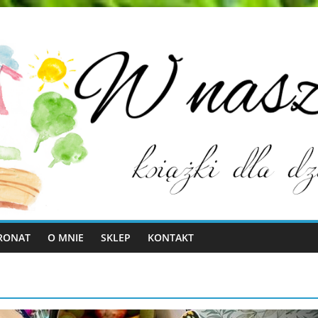
RONAT
O MNIE
SKLEP
KONTAKT