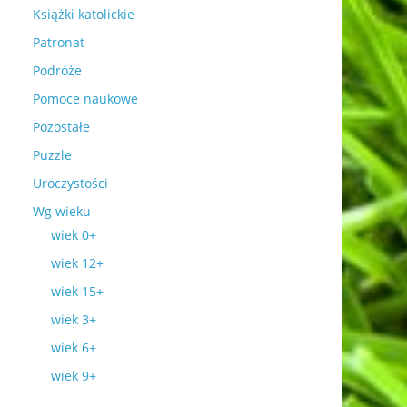
Książki katolickie
Patronat
Podróże
Pomoce naukowe
Pozostałe
Puzzle
Uroczystości
Wg wieku
wiek 0+
wiek 12+
wiek 15+
wiek 3+
wiek 6+
wiek 9+