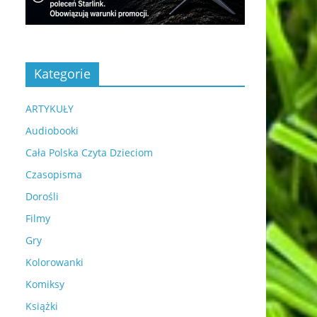
Kategorie
ARTYKUŁY
Audiobooki
Cała Polska Czyta Dzieciom
Czasopisma
Dorośli
Filmy
Gry
Kolorowanki
Komiksy
Książki