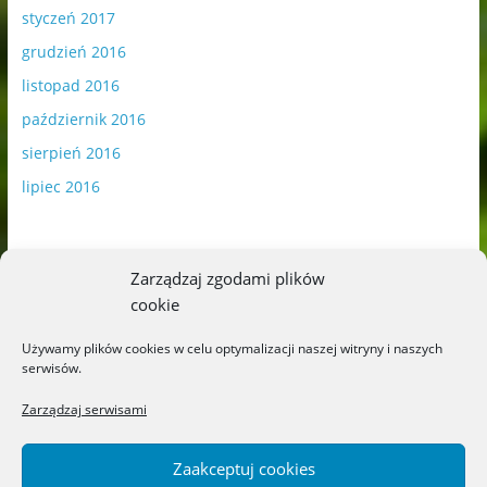
styczeń 2017
grudzień 2016
listopad 2016
październik 2016
sierpień 2016
lipiec 2016
Zarządzaj zgodami plików
cookie
Publikowane materiały zawierają płatną promocję.
Używamy plików cookies w celu optymalizacji naszej witryny i naszych
serwisów.
Polityka plików cookies
-
Polityka prywatności
Zarządzaj serwisami
Zaakceptuj cookies