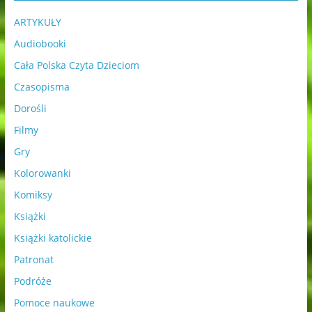
ARTYKUŁY
Audiobooki
Cała Polska Czyta Dzieciom
Czasopisma
Dorośli
Filmy
Gry
Kolorowanki
Komiksy
Książki
Książki katolickie
Patronat
Podróże
Pomoce naukowe