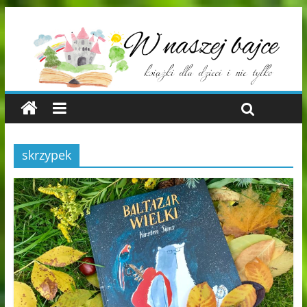
skrzypek