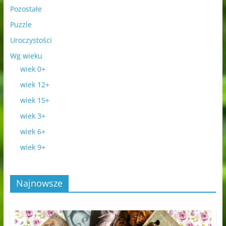
Pozostałe
Puzzle
Uroczystości
Wg wieku
wiek 0+
wiek 12+
wiek 15+
wiek 3+
wiek 6+
wiek 9+
Najnowsze