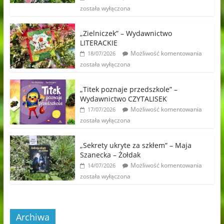
została wyłączona
„Zielniczek” – Wydawnictwo
LITERACKIE
Możliwość komentowania
18/07/2026
została wyłączona
„Titek poznaje przedszkole” –
Wydawnictwo CZYTALISEK
Możliwość komentowania
17/07/2026
została wyłączona
„Sekrety ukryte za szkłem” – Maja
Szanecka – Żołdak
Możliwość komentowania
14/07/2026
została wyłączona
Archiwa