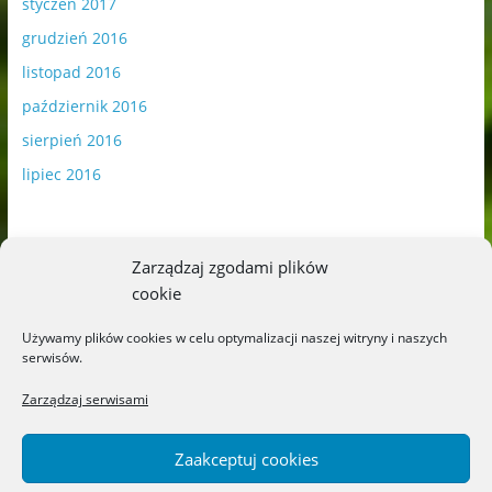
styczeń 2017
grudzień 2016
listopad 2016
październik 2016
sierpień 2016
lipiec 2016
Zarządzaj zgodami plików
cookie
Publikowane materiały zawierają płatną promocję.
Używamy plików cookies w celu optymalizacji naszej witryny i naszych
serwisów.
Polityka plików cookies
-
Polityka prywatności
Zarządzaj serwisami
Zaakceptuj cookies