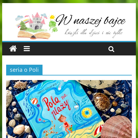
seria o Poli