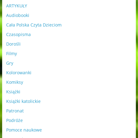
ARTYKUŁY
Audiobooki
Cała Polska Czyta Dzieciom
Czasopisma
Dorośli
Filmy
Gry
Kolorowanki
Komiksy
Książki
Książki katolickie
Patronat
Podróże
Pomoce naukowe