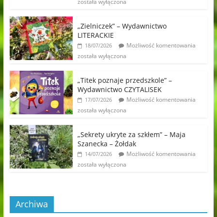
została wyłączona
„Zielniczek” – Wydawnictwo
LITERACKIE
Możliwość komentowania
18/07/2026
została wyłączona
„Titek poznaje przedszkole” –
Wydawnictwo CZYTALISEK
Możliwość komentowania
17/07/2026
została wyłączona
„Sekrety ukryte za szkłem” – Maja
Szanecka – Żołdak
Możliwość komentowania
14/07/2026
została wyłączona
Archiwa