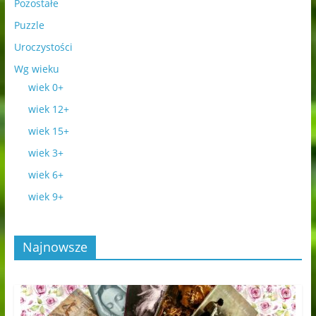
Pozostałe
Puzzle
Uroczystości
Wg wieku
wiek 0+
wiek 12+
wiek 15+
wiek 3+
wiek 6+
wiek 9+
Najnowsze