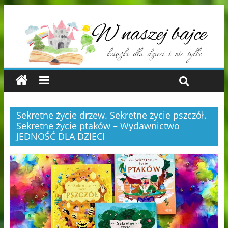
Sekretne życie drzew. Sekretne życie pszczół.
Sekretne życie ptaków – Wydawnictwo
JEDNOŚĆ DLA DZIECI