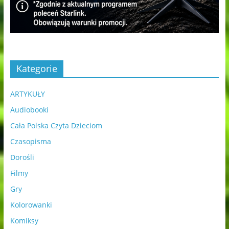
Kategorie
ARTYKUŁY
Audiobooki
Cała Polska Czyta Dzieciom
Czasopisma
Dorośli
Filmy
Gry
Kolorowanki
Komiksy