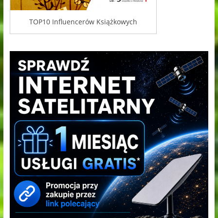
TOP10 Influencerów Książkowych