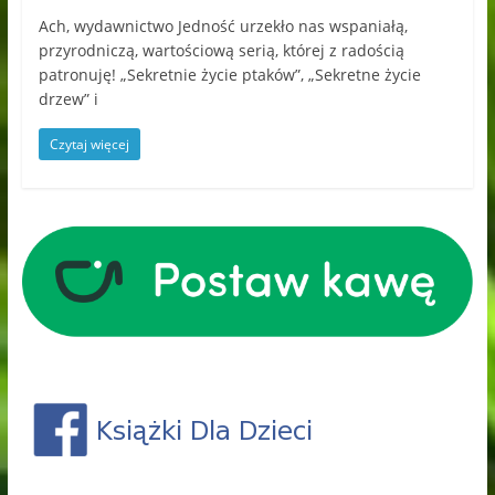
Ach, wydawnictwo Jedność urzekło nas wspaniałą,
przyrodniczą, wartościową serią, której z radością
patronuję! „Sekretnie życie ptaków”, „Sekretne życie
drzew” i
Czytaj więcej