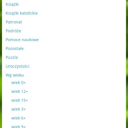
Książki
Książki katolickie
Patronat
Podróże
Pomoce naukowe
Pozostałe
Puzzle
Uroczystości
Wg wieku
wiek 0+
wiek 12+
wiek 15+
wiek 3+
wiek 6+
wiek 9+