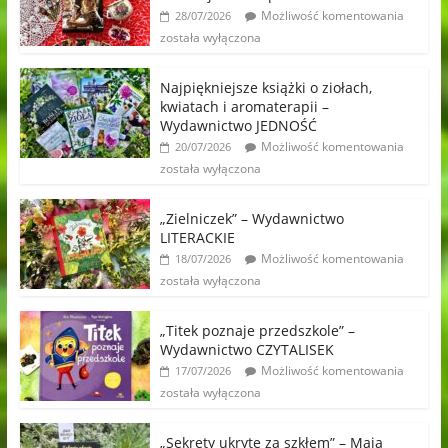
Możliwość komentowania
28/07/2026
została wyłączona
Najpiękniejsze książki o ziołach,
kwiatach i aromaterapii –
Wydawnictwo JEDNOŚĆ
Możliwość komentowania
20/07/2026
została wyłączona
„Zielniczek” – Wydawnictwo
LITERACKIE
Możliwość komentowania
18/07/2026
została wyłączona
„Titek poznaje przedszkole” –
Wydawnictwo CZYTALISEK
Możliwość komentowania
17/07/2026
została wyłączona
„Sekrety ukryte za szkłem” – Maja