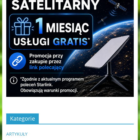
Kategorie
ARTYKUŁY