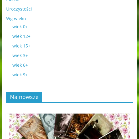
Uroczystości
Wg wieku
wiek 0+
wiek 12+
wiek 15+
wiek 3+
wiek 6+
wiek 9+
Najnowsze