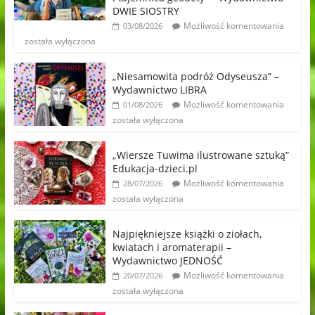
DWIE SIOSTRY
Możliwość komentowania
03/08/2026
została wyłączona
„Niesamowita podróż Odyseusza” –
Wydawnictwo LIBRA
Możliwość komentowania
01/08/2026
została wyłączona
„Wiersze Tuwima ilustrowane sztuką”
Edukacja-dzieci.pl
Możliwość komentowania
28/07/2026
została wyłączona
Najpiękniejsze książki o ziołach,
kwiatach i aromaterapii –
Wydawnictwo JEDNOŚĆ
Możliwość komentowania
20/07/2026
została wyłączona