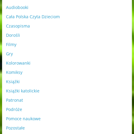
Audiobooki
Cała Polska Czyta Dzieciom
Czasopisma
Dorośli
Filmy
Gry
Kolorowanki
Komiksy
Książki
Książki katolickie
Patronat
Podróże
Pomoce naukowe
Pozostałe