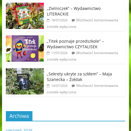
„Zielniczek” – Wydawnictwo
LITERACKIE
Możliwość komentowania
18/07/2026
została wyłączona
„Titek poznaje przedszkole” –
Wydawnictwo CZYTALISEK
Możliwość komentowania
17/07/2026
została wyłączona
„Sekrety ukryte za szkłem” – Maja
Szanecka – Żołdak
Możliwość komentowania
14/07/2026
została wyłączona
Archiwa
sierpień 2026