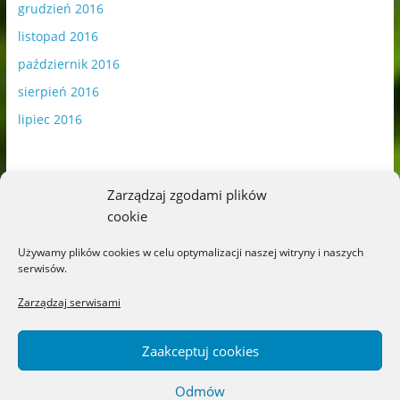
grudzień 2016
listopad 2016
październik 2016
sierpień 2016
lipiec 2016
Zarządzaj zgodami plików
cookie
Publikowane materiały zawierają płatną promocję.
Używamy plików cookies w celu optymalizacji naszej witryny i naszych
serwisów.
Polityka plików cookies
-
Polityka prywatności
Zarządzaj serwisami
Zaakceptuj cookies
Odmów
Copyright © 2026
Blog o książkach dla dzieci i młodzieży –