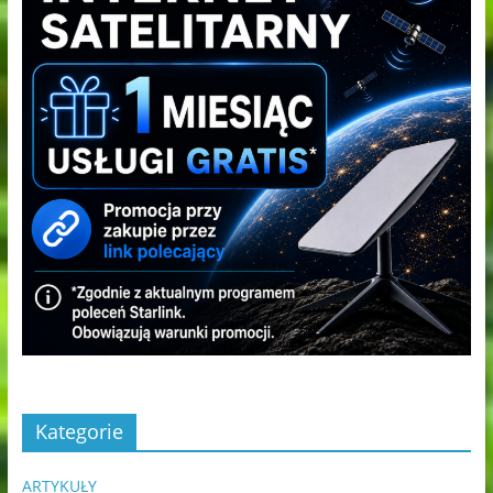
Kategorie
ARTYKUŁY