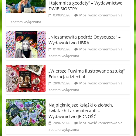
i tajemnica geodety” – Wydawnictwo
DWIE SIOSTRY
Możliwość komentowania
03/08/2026
została wyłączona
„Niesamowita podróż Odyseusza” –
Wydawnictwo LIBRA
Możliwość komentowania
01/08/2026
została wyłączona
„Wiersze Tuwima ilustrowane sztuką”
Edukacja-dzieci.pl
Możliwość komentowania
28/07/2026
została wyłączona
Najpiękniejsze książki o ziołach,
kwiatach i aromaterapii –
Wydawnictwo JEDNOŚĆ
Możliwość komentowania
20/07/2026
została wyłączona