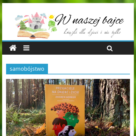
samobójstwo