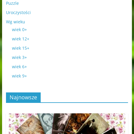
Puzzle
Uroczystości
Wg wieku
wiek 0+
wiek 12+
wiek 15+
wiek 3+
wiek 6+
wiek 9+
Najnowsze