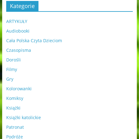
Kategorie
ARTYKUŁY
Audiobooki
Cała Polska Czyta Dzieciom
Czasopisma
Dorośli
Filmy
Gry
Kolorowanki
Komiksy
Książki
Książki katolickie
Patronat
Podróże