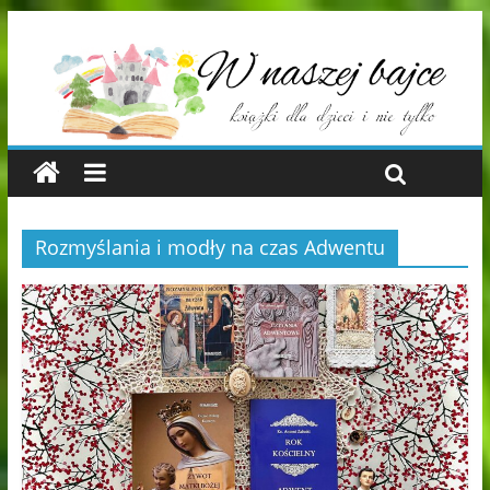
Rozmyślania i modły na czas Adwentu