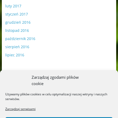
luty 2017
styczeń 2017
grudzień 2016
listopad 2016
październik 2016
sierpień 2016
lipiec 2016
Zarządzaj zgodami plików
cookie
Publikowane materiały zawierają płatną promocję.
Używamy plików cookies w celu optymalizacji naszej witryny i naszych
serwisów.
Polityka plików cookies
-
Polityka prywatności
Zarządzaj serwisami