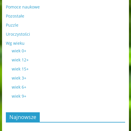
Pomoce naukowe
Pozostałe
Puzzle
Uroczystości
Wg wieku
wiek 0+
wiek 12+
wiek 15+
wiek 3+
wiek 6+
wiek 9+
Najnowsze