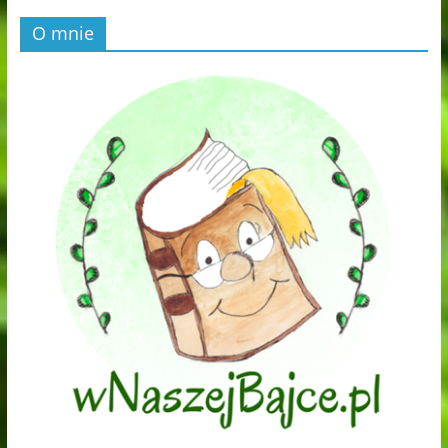
O mnie