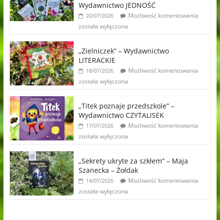
Wydawnictwo JEDNOŚĆ
Możliwość komentowania
20/07/2026
została wyłączona
„Zielniczek” – Wydawnictwo
LITERACKIE
Możliwość komentowania
18/07/2026
została wyłączona
„Titek poznaje przedszkole” –
Wydawnictwo CZYTALISEK
Możliwość komentowania
17/07/2026
została wyłączona
„Sekrety ukryte za szkłem” – Maja
Szanecka – Żołdak
Możliwość komentowania
14/07/2026
została wyłączona