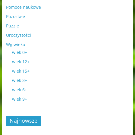
Pomoce naukowe
Pozostałe
Puzzle
Uroczystości
Wg wieku
wiek 0+
wiek 12+
wiek 15+
wiek 3+
wiek 6+
wiek 9+
Najnowsze