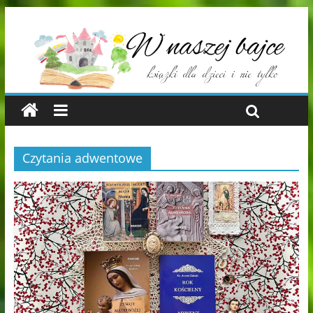
Czytania adwentowe