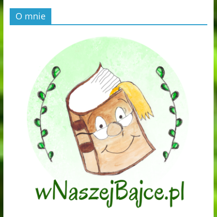
O mnie