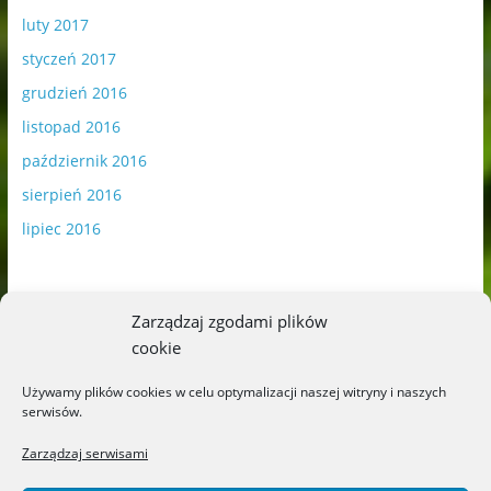
luty 2017
styczeń 2017
grudzień 2016
listopad 2016
październik 2016
sierpień 2016
lipiec 2016
Zarządzaj zgodami plików
cookie
Publikowane materiały zawierają płatną promocję.
Używamy plików cookies w celu optymalizacji naszej witryny i naszych
serwisów.
Polityka plików cookies
-
Polityka prywatności
Zarządzaj serwisami