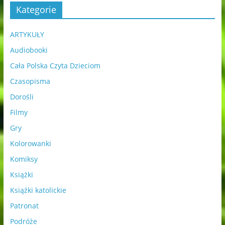
Kategorie
ARTYKUŁY
Audiobooki
Cała Polska Czyta Dzieciom
Czasopisma
Dorośli
Filmy
Gry
Kolorowanki
Komiksy
Książki
Książki katolickie
Patronat
Podróże