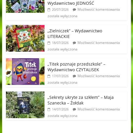
Wydawnictwo JEDNOŚĆ
Możliwość komentowania
20/07/2026
została wyłączona
„Zielniczek” – Wydawnictwo
LITERACKIE
Możliwość komentowania
18/07/2026
została wyłączona
„Titek poznaje przedszkole” –
Wydawnictwo CZYTALISEK
Możliwość komentowania
17/07/2026
została wyłączona
„Sekrety ukryte za szkłem” – Maja
Szanecka – Żołdak
Możliwość komentowania
14/07/2026
została wyłączona