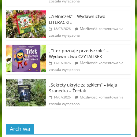
została wyłączona
„Zielniczek” – Wydawnictwo
LITERACKIE
Możliwość komentowania
18/07/2026
została wyłączona
„Titek poznaje przedszkole” –
Wydawnictwo CZYTALISEK
Możliwość komentowania
17/07/2026
została wyłączona
„Sekrety ukryte za szkłem” – Maja
Szanecka – Żołdak
Możliwość komentowania
14/07/2026
została wyłączona
Archiwa