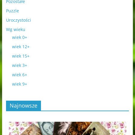
Pozostałe
Puzzle
Uroczystości
Wg wieku
wiek 0+
wiek 12+
wiek 15+
wiek 3+
wiek 6+
wiek 9+
Najnowsze