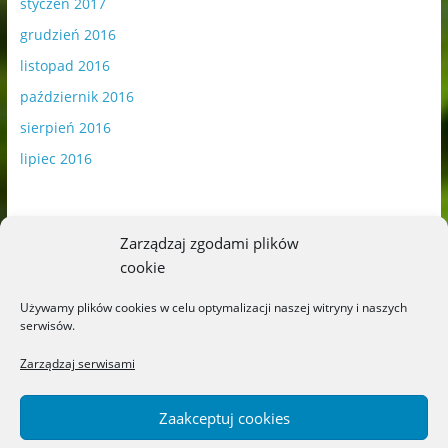
styczeń 2017
grudzień 2016
listopad 2016
październik 2016
sierpień 2016
lipiec 2016
Zarządzaj zgodami plików
cookie
Publikowane materiały zawierają płatną promocję.
Używamy plików cookies w celu optymalizacji naszej witryny i naszych
serwisów.
Polityka plików cookies
-
Polityka prywatności
Zarządzaj serwisami
Zaakceptuj cookies