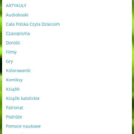
ARTYKUŁY
Audiobooki
Cała Polska Czyta Dzieciom
Czasopisma
Dorośli
Filmy
Gry
Kolorowanki
Komiksy
Książki
Książki katolickie
Patronat
Podróże
Pomoce naukowe